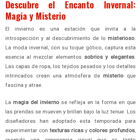
Descubre el Encanto Invernal:
Magia y Misterio
El invierno es una estación que invita a la
introspección y al descubrimiento de lo
misterioso
.
La moda invernal, con su toque gótico, captura esta
esencia al mezclar elementos
sobrios y elegantes
.
Las capas de ropa, los tejidos pesados y los detalles
intrincados crean una atmósfera de
misterio
que
fascina y atrae.
La
magia del invierno
se refleja en la forma en que
las prendas se mueven y brillan bajo la luz tenue. Los
diseñadores han adoptado esta temporada para
experimentar con
texturas ricas
y
colores profundos
,
creando una experiencia visual que es tanto