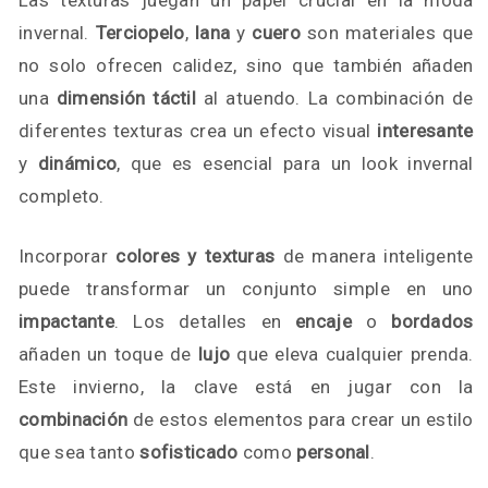
Las texturas juegan un papel crucial en la moda
invernal.
Terciopelo
,
lana
y
cuero
son materiales que
no solo ofrecen calidez, sino que también añaden
una
dimensión táctil
al atuendo. La combinación de
diferentes texturas crea un efecto visual
interesante
y
dinámico
, que es esencial para un look invernal
completo.
Incorporar
colores y texturas
de manera inteligente
puede transformar un conjunto simple en uno
impactante
. Los detalles en
encaje
o
bordados
añaden un toque de
lujo
que eleva cualquier prenda.
Este invierno, la clave está en jugar con la
combinación
de estos elementos para crear un estilo
que sea tanto
sofisticado
como
personal
.