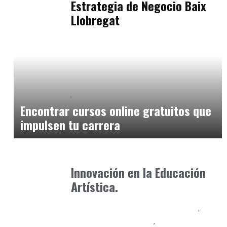
Estrategia de Negocio Baix
Llobregat
Cursos Online
Formación
abril 30, 2025
Encontrar cursos online gratuitos que
impulsen tu carrera
Formación
marzo 15, 2025
Innovación en la Educación
Artística.
Educación Secundaria y Bachillerato
Educación Universitaria
Formación