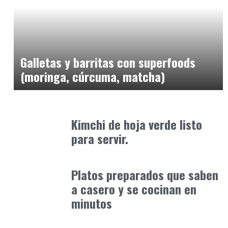
Alimentaria2026
febrero 5, 2026
Galletas y barritas con superfoods
(moringa, cúrcuma, matcha)
Alimentaria2026
febrero 1, 2026
Kimchi de hoja verde listo
para servir.
Alimentaria2026
enero 10, 2026
Platos preparados que saben
a casero y se cocinan en
minutos
Alimentaria2026
febrero 27, 2026