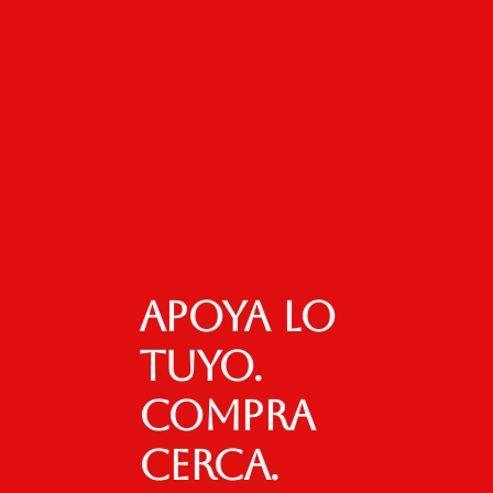
Apoya lo
tuyo.
Compra
cerca.