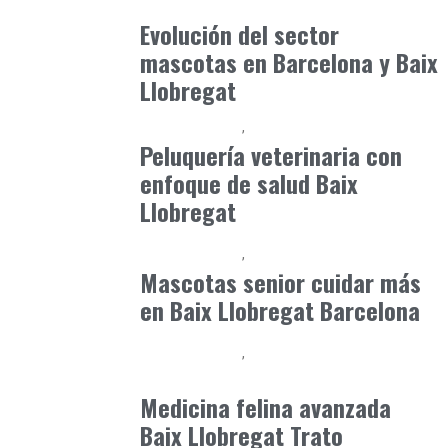
julio 16, 2026
Evolución del sector
mascotas en Barcelona y Baix
Llobregat
Baix Llobregat
Petparents
junio 5, 2026
Peluquería veterinaria con
enfoque de salud Baix
Llobregat
Baix Llobregat
Petparents
junio 7, 2026
Mascotas senior cuidar más
en Baix Llobregat Barcelona
Baix Llobregat
Clínica y Ciencia
junio 19, 2026
Medicina felina avanzada
Baix Llobregat Trato