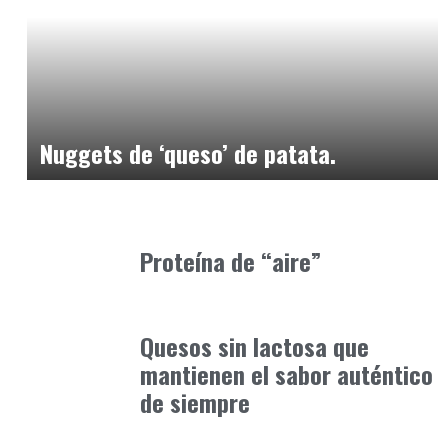
Alimentaria2026
enero 15, 2026
Nuggets de ‘queso’ de patata.
Alimentaria2026
febrero 20, 2026
Proteína de “aire”
Alimentaria2026
enero 10, 2026
Quesos sin lactosa que
mantienen el sabor auténtico
de siempre
Alimentaria2026
febrero 4, 2026