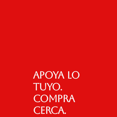
Apoya lo
tuyo.
Compra
cerca.