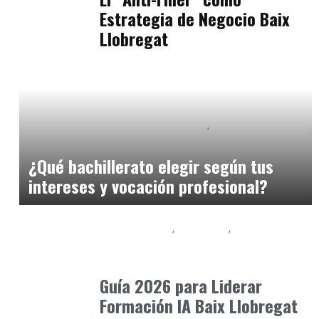
Estrategia de Negocio Baix
Llobregat
Educación Secundaria y Bachillerato
Formación
marzo 20, 2026
¿Qué bachillerato elegir según tus
intereses y vocación profesional?
Baix Llobregat
Formación
Inteligencia Artificial y Humanismo
mayo 14, 2026
Guía 2026 para Liderar
Formación IA Baix Llobregat