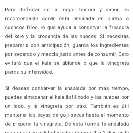
Para disfrutar de la mejor textura y sabor, es
recomendable servir esta ensalada en platos o
cuencos fríos, lo que ayuda a conservar la frescura
del kale y la crocancia de las nueces. Si necesitas
prepararla con anticipación, guarda los ingredientes
por separado y mezcla justo antes de consumir. Esto
evitará que el kale se ablande o que la vinagreta
pierda su intensidad.
Si deseas conservar la ensalada por más tiempo,
puedes almacenar el kale liofilizado y las nueces por
un lado, y la vinagreta por otro. También es útil
mantener las bayas de goji secas hasta el momento
de preparar la vinagreta. De esta forma, la ensalada
mantendrá su calidad y sabor durante 1 o 2 días en la