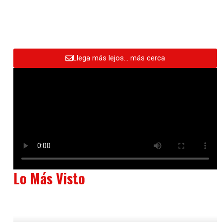
Llega más lejos… más cerca
Lo Más Visto