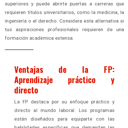
superiores y puede abrirte puertas a carreras que
requieren títulos universitarios, como la medicina, la
ingeniería o el derecho. Considera esta alternativa si
tus aspiraciones profesionales requieren de una
formación académica extensa.
Ventajas de la FP:
Aprendizaje práctico y
directo
La FP destaca por su enfoque práctico y
directo al mundo laboral. Los programas
están diseñados para equiparte con las
habilidades específicas que demandan las