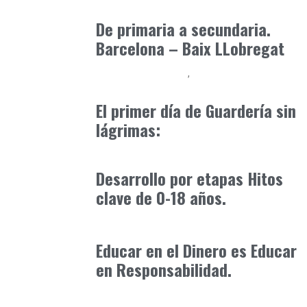
marzo 3, 2025
De primaria a secundaria.
Barcelona – Baix LLobregat
Educación Primaria
Formación
abril 18, 2025
El primer día de Guardería sin
lágrimas:
Formación
octubre 31, 2025
Desarrollo por etapas Hitos
clave de 0-18 años.
Formación
enero 17, 2026
Educar en el Dinero es Educar
en Responsabilidad.