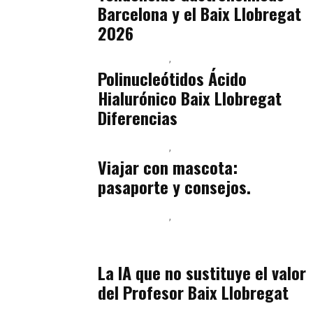
Barcelona y el Baix Llobregat
2026
Baix Llobregat
Belleza
julio 14, 2026
Polinucleótidos Ácido
Hialurónico Baix Llobregat
Diferencias
Baix Llobregat
Petparents
julio 13, 2026
Viajar con mascota:
pasaporte y consejos.
Baix Llobregat
Inteligencia Artificial y Humanismo
julio 11, 2026
La IA que no sustituye el valor
del Profesor Baix Llobregat