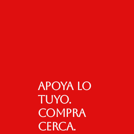
Apoya lo
tuyo.
Compra
cerca.