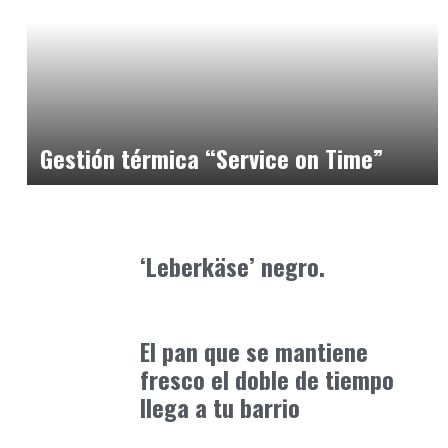
Alimentaria2026
febrero 26, 2026
Gestión térmica “Service on Time”
Alimentaria2026
febrero 4, 2026
‘Leberkäse’ negro.
Alimentaria2026
enero 10, 2026
El pan que se mantiene
fresco el doble de tiempo
llega a tu barrio