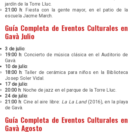
jardín de la Torre Lluc.
21:00 h
: Fiesta con la gente mayor, en el patio de la
escuela Jacme March.
Guía Completa de Eventos Culturales en
Gavà Julio
3 de julio
:
19:00 h
: Concierto de música clásica en el Auditorio de
Gavà.
10 de julio
:
18:00 h
: Taller de cerámica para niños en la Biblioteca
Josep Soler Vidal.
17 de julio
:
20:00 h
: Noche de jazz en el parque de la Torre Lluc.
24 de julio
:
21:00 h
: Cine al aire libre:
La La Land
(2016), en la playa
de Gavà.
Guía Completa de Eventos Culturales en
Gavà Agosto