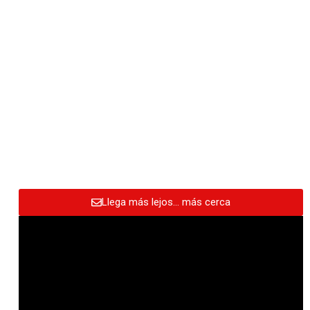
Llega más lejos… más cerca