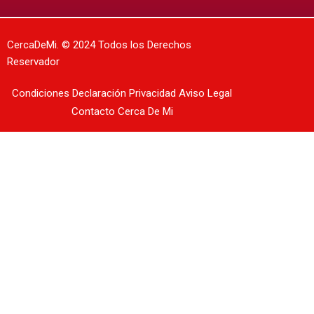
CercaDeMi.
© 2024 Todos los Derechos
Reservador
Condiciones
Declaración Privacidad
Aviso Legal
Contacto
Cerca De Mi