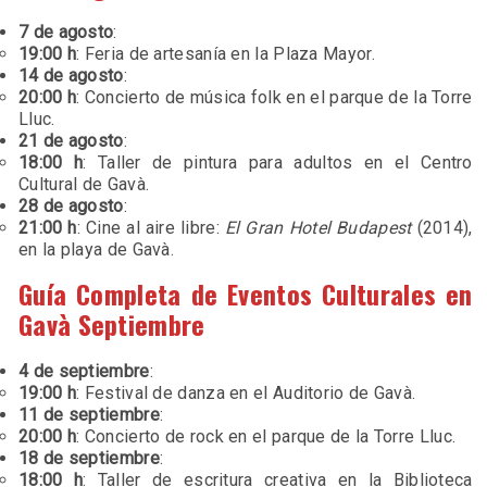
7 de agosto
:
19:00 h
: Feria de artesanía en la Plaza Mayor.
14 de agosto
:
20:00 h
: Concierto de música folk en el parque de la Torre
Lluc.
21 de agosto
:
18:00 h
: Taller de pintura para adultos en el Centro
Cultural de Gavà.
28 de agosto
:
21:00 h
: Cine al aire libre:
El Gran Hotel Budapest
(2014),
en la playa de Gavà.
Guía Completa de Eventos Culturales en
Gavà Septiembre
4 de septiembre
:
19:00 h
: Festival de danza en el Auditorio de Gavà.
11 de septiembre
:
20:00 h
: Concierto de rock en el parque de la Torre Lluc.
18 de septiembre
:
18:00 h
: Taller de escritura creativa en la Biblioteca