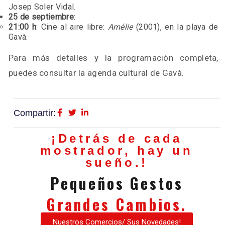
Josep Soler Vidal.
25 de septiembre
:
21:00 h
: Cine al aire libre:
Amélie
(2001), en la playa de
Gavà.
Para más detalles y la programación completa,
puedes consultar la agenda cultural de Gavà.
Compartir:
¡Detrás de cada
mostrador, hay un
sueño.!
Pequeños Gestos
Grandes Cambios.
Nuestros Comercios/ Sus Novedades!