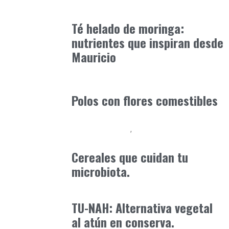
Alimentaria2026
enero 14, 2026
Té helado de moringa:
nutrientes que inspiran desde
Mauricio
Alimentaria2026
febrero 4, 2026
Polos con flores comestibles
Alimentaria2026
Podcast Alimentación
febrero 12, 2026
Cereales que cuidan tu
microbiota.
Alimentaria2026
febrero 5, 2026
TU-NAH: Alternativa vegetal
al atún en conserva.