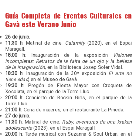
Guía Completa de Eventos Culturales en
Gavà este Verano Junio
26 de junio
:
11:30 h
: Matinal de cine:
Calamity
(2020), en el Espai
Maragall.
18:00 h
: Inauguración de la exposición
Visiones
incompletas: Retratos de la falta de un ojo y la belleza
de la imaginación
, en la Biblioteca Josep Soler Vidal.
18:30 h
: Inauguración de la 30ª exposición
El arte no
tiene edad
, en el Museo de Gavà.
19:30 h
: Pregón de Fiesta Mayor con Croqueta de
Xocolata, en el parque de la Torre Lluc.
20:00 h
: Concierto de Rockin’ Girls, en el parque de la
Torre Lluc.
21:00 h
: Cena de mujeres, en el restaurante La Pineda.
27 de junio
:
11:30 h
: Matinal de cine:
Ruby, aventuras de una kraken
adolescente
(2023), en el Espai Maragall.
20:00 h
: Tarde musical con Suzanna & Soul Urban, en el