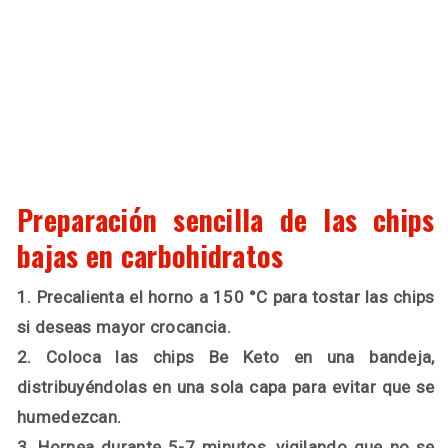
Preparación sencilla de las chips
bajas en carbohidratos
1. Precalienta el horno a 150 °C para tostar las chips
si deseas mayor crocancia.
2. Coloca las chips Be Keto en una bandeja,
distribuyéndolas en una sola capa para evitar que se
humedezcan.
3. Hornea durante 5-7 minutos, vigilando que no se