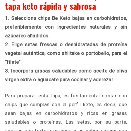
tapa keto rápida y sabrosa
1. Selecciona chips Be Keto bajas en carbohidratos,
preferiblemente con ingredientes naturales y sin
azúcares añadidos.
2. Elige setas frescas o deshidratadas de proteína
vegetal auténtica, como shiitake o portobello, para el
“filete”.
3. Incorpora grasas saludables como aceite de oliva
virgen extra o aguacate para cocinar y aderezar.
Para preparar esta tapa, es fundamental contar con
chips que cumplan con el perfil keto, es decir, que
sean bajas en carbohidratos y ricas en grasas
saludables o proteínas. Las setas, por su parte,
aportan una textura carnosa y un sabor umami que