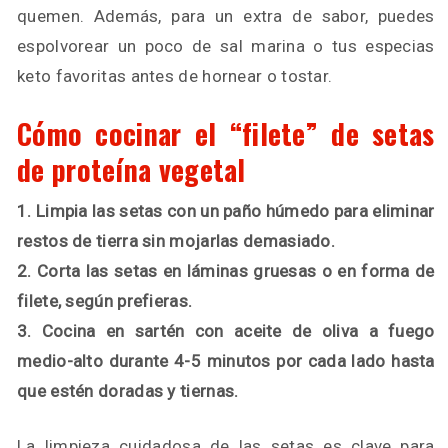
quemen. Además, para un extra de sabor, puedes
espolvorear un poco de sal marina o tus especias
keto favoritas antes de hornear o tostar.
Cómo cocinar el “filete” de setas
de proteína vegetal
1. Limpia las setas con un paño húmedo para eliminar
restos de tierra sin mojarlas demasiado.
2. Corta las setas en láminas gruesas o en forma de
filete, según prefieras.
3. Cocina en sartén con aceite de oliva a fuego
medio-alto durante 4-5 minutos por cada lado hasta
que estén doradas y tiernas.
La limpieza cuidadosa de las setas es clave para