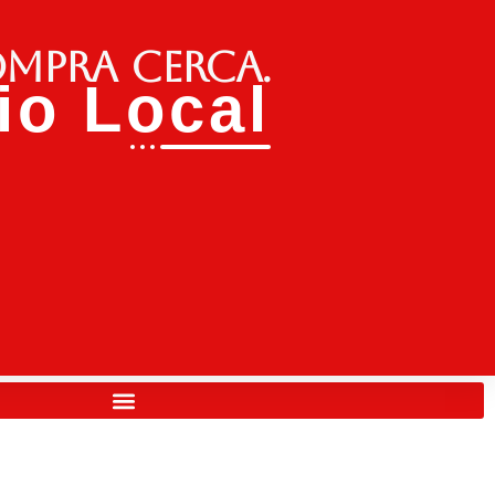
ompra cerca.
o Local