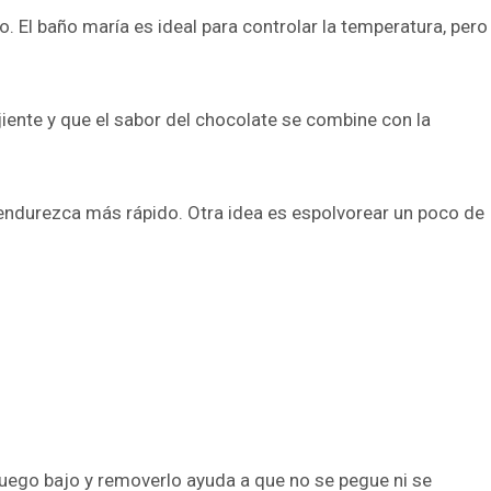
 El baño maría es ideal para controlar la temperatura, pero
jiente y que el sabor del chocolate se combine con la
 endurezca más rápido. Otra idea es espolvorear un poco de
 fuego bajo y removerlo ayuda a que no se pegue ni se