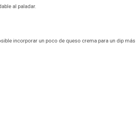
able al paladar.
 posible incorporar un poco de queso crema para un dip más