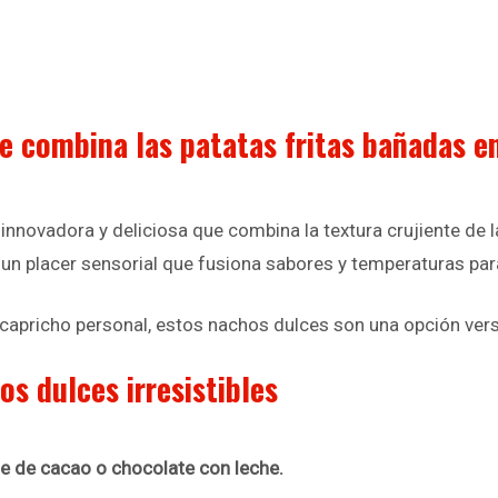
e combina las patatas fritas bañadas en
novadora y deliciosa que combina la textura crujiente de l
r un placer sensorial que fusiona sabores y temperaturas par
capricho personal, estos nachos dulces son una opción versá
s dulces irresistibles
je de cacao o chocolate con leche.