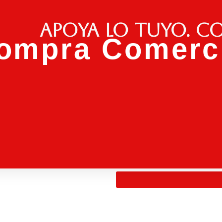
Apoya lo tuyo. C
ompra Comerci