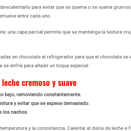
brecalentarlo para evitar que se queme o se vuelva grumoso.
remueve entre cada uno.
te; una capa parcial permite que se mantenga la textura cru
ñadas en chocolate al refrigerador para que el chocolate se
 se enfríe para añadir un toque especial.
e leche cremoso y suave
ego bajo, removiendo constantemente.
extura y evitar que se espese demasiado.
as los nachos.
 temperatura y la consistencia. Calentar el dulce de leche a