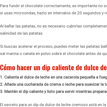
Para fundir el chocolate correctamente, es importante no so
si usas microondas, hazlo en intervalos de 20 segundos y 
Al bañar las patatas, no es necesario cubrirlas completamen
salinidad de las patatas.
Si buscas acelerar el proceso, puedes meter las patatas ba
sal marina o canela en polvo sobre el chocolate antes de que
Cómo hacer un dip caliente de dulce d
1. Calienta el dulce de leche en una cacerola pequeña a fu
2. Añade una cucharada de crema o leche para suavizar la t
3. Mantén el dip caliente y listo para servir mientras prepar
El secreto para un dip de dulce de leche cremoso está en la