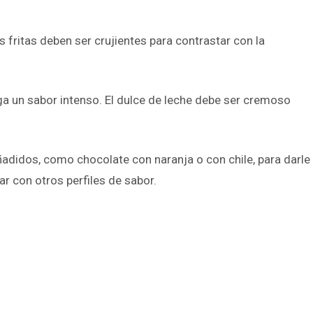
s fritas deben ser crujientes para contrastar con la
ga un sabor intenso. El dulce de leche debe ser cremoso
adidos, como chocolate con naranja o con chile, para darle
r con otros perfiles de sabor.