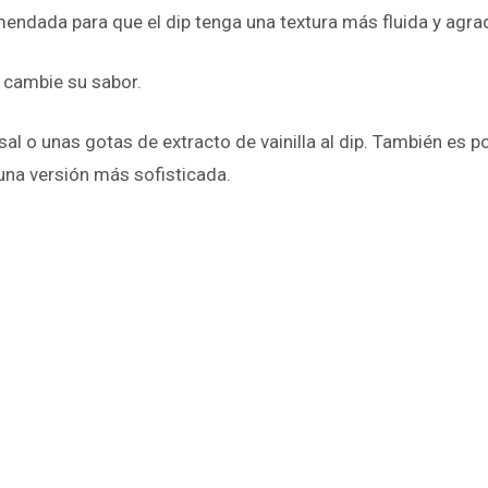
endada para que el dip tenga una textura más fluida y agrad
o cambie su sabor.
sal o unas gotas de extracto de vainilla al dip. También es
una versión más sofisticada.