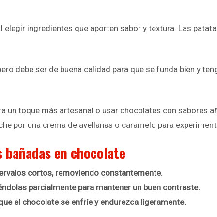
 elegir ingredientes que aporten sabor y textura. Las patata
pero debe ser de buena calidad para que se funda bien y ten
ra un toque más artesanal o usar chocolates con sabores añ
leche por una crema de avellanas o caramelo para experimenta
as bañadas en chocolate
ntervalos cortos, removiendo constantemente.
riéndolas parcialmente para mantener un buen contraste.
que el chocolate se enfríe y endurezca ligeramente.