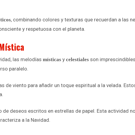
, combinando colores y texturas que recuerdan a las ne
ticos
onsciente y respetuosa con el planeta.
Mística
vidad, las melodías
y
son imprescindibles
místicas
celestiales
rso paralelo.
e viento para añadir un toque espiritual a la velada. Estos
a.
de deseos escritos en estrellas de papel. Esta actividad no
acteriza a la Navidad.