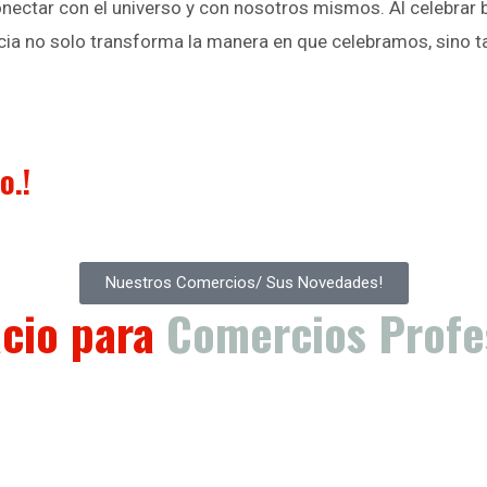
nectar con el universo y con nosotros mismos. Al celebrar b
iencia no solo transforma la manera en que celebramos, sino
o.!
Nuestros Comercios/ Sus Novedades!
cio para
Comercios Profe