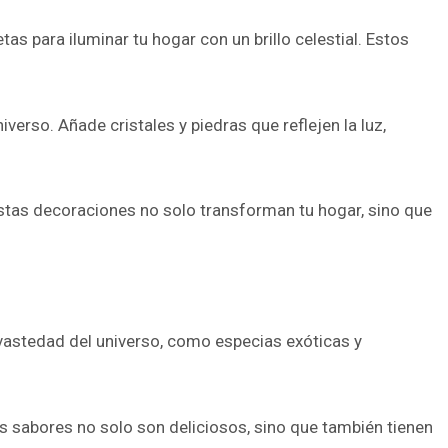
s para iluminar tu hogar con un brillo celestial. Estos
verso. Añade cristales y piedras que reflejen la luz,
. Estas decoraciones no solo transforman tu hogar, sino que
vastedad del universo, como especias exóticas y
s sabores no solo son deliciosos, sino que también tienen