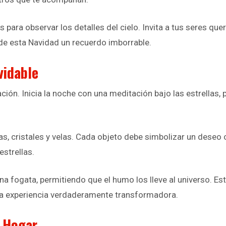
s para observar los detalles del cielo. Invita a tus seres que
de esta Navidad un recuerdo imborrable.
vidable
ión. Inicia la noche con una meditación bajo las estrellas, p
 cristales y velas. Cada objeto debe simbolizar un deseo o 
estrellas.
fogata, permitiendo que el humo los lleve al universo. Este r
una experiencia verdaderamente transformadora.
l Hogar