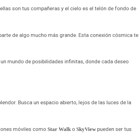
llas son tus compañeras y el cielo es el telón de fondo de
es parte de algo mucho más grande. Esta conexión cósmica te
s a un mundo de posibilidades infinitas, donde cada deseo
lendor. Busca un espacio abierto, lejos de las luces de la
caciones móviles como
o
pueden ser tus
Star Walk
SkyView