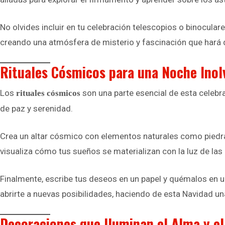
No olvides incluir en tu celebración telescopios o binoculare
creando una atmósfera de misterio y fascinación que hará 
Rituales Cósmicos para una Noche Inol
Los
son una parte esencial de esta celebrac
rituales cósmicos
de paz y serenidad.
Crea un altar cósmico con elementos naturales como piedras,
visualiza cómo tus sueños se materializan con la luz de las 
Finalmente, escribe tus deseos en un papel y quémalos en una 
abrirte a nuevas posibilidades, haciendo de esta Navidad 
Decoraciones que Iluminan el Alma y e