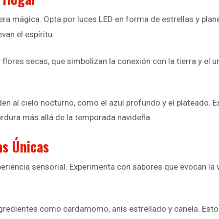
a mágica. Opta por luces LED en forma de estrellas y planeta
van el espíritu.
ores secas, que simbolizan la conexión con la tierra y el uni
erden al cielo nocturno, como el azul profundo y el plateado
erdura más allá de la temporada navideña.
as Únicas
eriencia sensorial. Experimenta con sabores que evocan la 
ingredientes como cardamomo, anís estrellado y canela. Esto