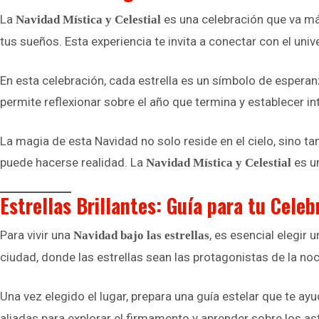
La
es una celebración que va más
Navidad Mística y Celestial
tus sueños. Esta experiencia te invita a conectar con el univ
En esta celebración, cada estrella es un símbolo de esperan
permite reflexionar sobre el año que termina y establecer in
La magia de esta Navidad no solo reside en el cielo, sino ta
puede hacerse realidad. La
es un
Navidad Mística y Celestial
Estrellas Brillantes: Guía para tu Celeb
Para vivir una
, es esencial elegir 
Navidad bajo las estrellas
ciudad, donde las estrellas sean las protagonistas de la no
Una vez elegido el lugar, prepara una guía estelar que te ay
aliadas para explorar el firmamento y aprender sobre los a