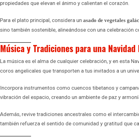
propiedades que elevan el ánimo y calientan el corazón.
Para el plato principal, considera un
asado de vegetales galác
sino también sostenible, alineándose con una celebración c
Música y Tradiciones para una Navidad 
La música es el alma de cualquier celebración, y en esta Na
coros angelicales que transporten a tus invitados a un unive
Incorpora instrumentos como cuencos tibetanos y campanas d
vibración del espacio, creando un ambiente de paz y armoní
Además, revive tradiciones ancestrales como el intercambio 
también refuerza el sentido de comunidad y gratitud que car