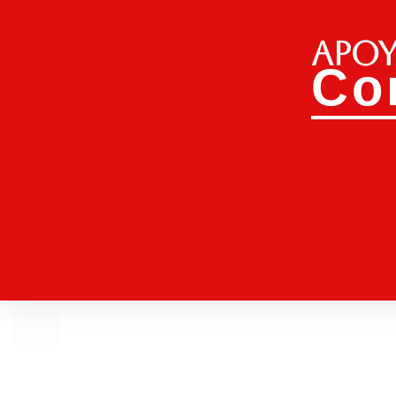
Apoy
Co