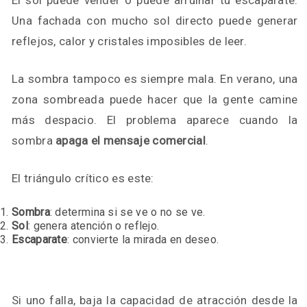
El sol puede vender o puede arruinar tu escaparate.
Una fachada con mucho sol directo puede generar
reflejos, calor y cristales imposibles de leer.
La sombra tampoco es siempre mala. En verano, una
zona sombreada puede hacer que la gente camine
más despacio. El problema aparece cuando la
sombra
apaga el mensaje comercial
.
El triángulo crítico es este:
Sombra
: determina si se ve o no se ve.
Sol
: genera atención o reflejo.
Escaparate
: convierte la mirada en deseo.
Si uno falla, baja la capacidad de atracción desde la