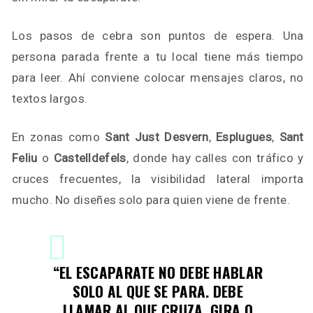
Los pasos de cebra son puntos de espera. Una
persona parada frente a tu local tiene más tiempo
para leer. Ahí conviene colocar mensajes claros, no
textos largos.
En zonas como
Sant Just Desvern
,
Esplugues
,
Sant
Feliu
o
Castelldefels
, donde hay calles con tráfico y
cruces frecuentes, la visibilidad lateral importa
mucho. No diseñes solo para quien viene de frente.
“EL ESCAPARATE NO DEBE HABLAR
SOLO AL QUE SE PARA. DEBE
LLAMAR AL QUE CRUZA, GIRA O