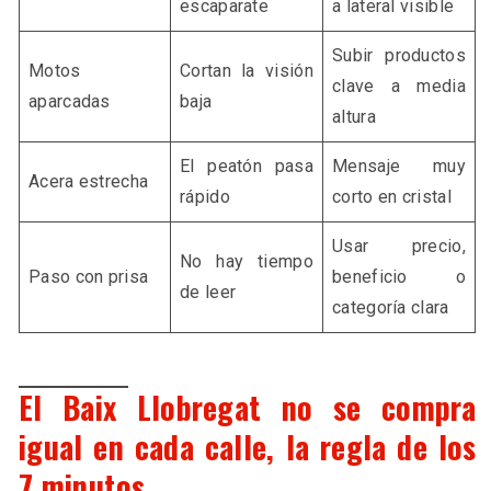
escaparate
a lateral visible
Subir productos
Motos
Cortan la visión
clave a media
aparcadas
baja
altura
El peatón pasa
Mensaje muy
Acera estrecha
rápido
corto en cristal
Usar precio,
No hay tiempo
Paso con prisa
beneficio o
de leer
categoría clara
El Baix Llobregat no se compra
igual en cada calle, la regla de los
7 minutos