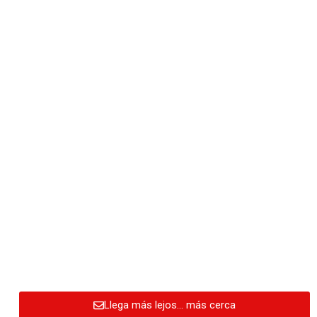
Llega más lejos… más cerca