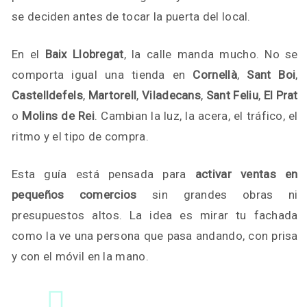
se deciden antes de tocar la puerta del local.
En el
Baix Llobregat
, la calle manda mucho. No se
comporta igual una tienda en
Cornellà
,
Sant Boi
,
Castelldefels
,
Martorell
,
Viladecans
,
Sant Feliu
,
El Prat
o
Molins de Rei
. Cambian la luz, la acera, el tráfico, el
ritmo y el tipo de compra.
Esta guía está pensada para
activar ventas en
pequeños comercios
sin grandes obras ni
presupuestos altos. La idea es mirar tu fachada
como la ve una persona que pasa andando, con prisa
y con el móvil en la mano.