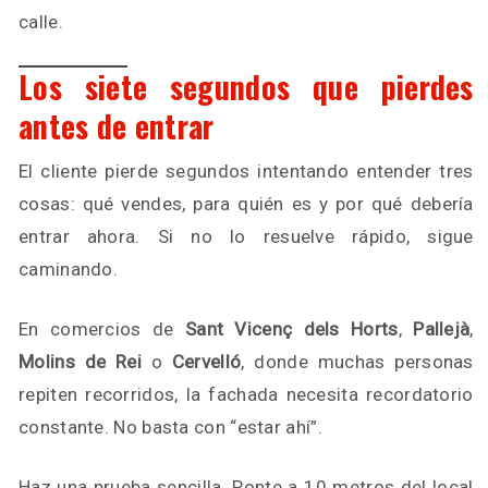
calle.
Los siete segundos que pierdes
antes de entrar
El cliente pierde segundos intentando entender tres
cosas: qué vendes, para quién es y por qué debería
entrar ahora. Si no lo resuelve rápido, sigue
caminando.
En comercios de
Sant Vicenç dels Horts
,
Pallejà
,
Molins de Rei
o
Cervelló
, donde muchas personas
repiten recorridos, la fachada necesita recordatorio
constante. No basta con “estar ahí”.
Haz una prueba sencilla. Ponte a 10 metros del local