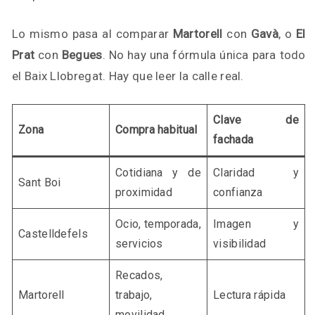
Lo mismo pasa al comparar
Martorell
con
Gavà
, o
El
Prat
con
Begues
. No hay una fórmula única para todo
el Baix Llobregat. Hay que leer la calle real.
Clave de
Zona
Compra habitual
fachada
Cotidiana y de
Claridad y
Sant Boi
proximidad
confianza
Ocio, temporada,
Imagen y
Castelldefels
servicios
visibilidad
Recados,
Martorell
trabajo,
Lectura rápida
movilidad