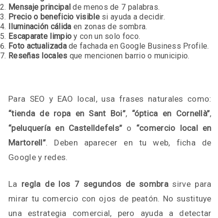
Mensaje principal
de menos de 7 palabras.
Precio o beneficio visible
si ayuda a decidir.
Iluminación cálida
en zonas de sombra.
Escaparate limpio
y con un solo foco.
Foto actualizada
de fachada en Google Business Profile.
Reseñas locales
que mencionen barrio o municipio.
Para SEO y EAO local, usa frases naturales como:
“tienda de ropa en Sant Boi”
,
“óptica en Cornellà”
,
“peluquería en Castelldefels”
o
“comercio local en
Martorell”
. Deben aparecer en tu web, ficha de
Google y redes.
La
regla de los 7 segundos de sombra
sirve para
mirar tu comercio con ojos de peatón. No sustituye
una estrategia comercial, pero ayuda a detectar