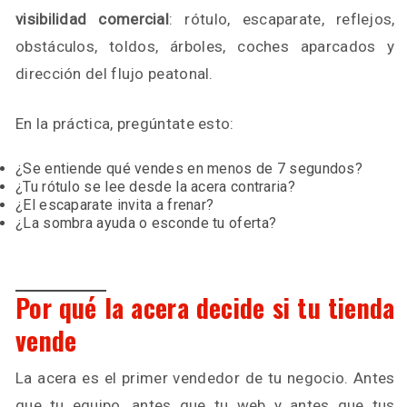
visibilidad comercial
: rótulo, escaparate, reflejos,
obstáculos, toldos, árboles, coches aparcados y
dirección del flujo peatonal.
En la práctica, pregúntate esto:
¿Se entiende qué vendes en menos de 7 segundos?
¿Tu rótulo se lee desde la acera contraria?
¿El escaparate invita a frenar?
¿La sombra ayuda o esconde tu oferta?
Por qué la acera decide si tu tienda
vende
La acera es el primer vendedor de tu negocio. Antes
que tu equipo, antes que tu web y antes que tus