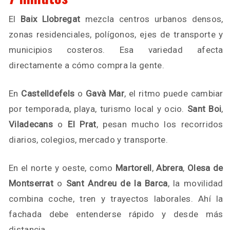
El
Baix Llobregat
mezcla centros urbanos densos,
zonas residenciales, polígonos, ejes de transporte y
municipios costeros. Esa variedad afecta
directamente a cómo compra la gente.
En
Castelldefels
o
Gavà Mar
, el ritmo puede cambiar
por temporada, playa, turismo local y ocio.
Sant Boi
,
Viladecans
o
El Prat
, pesan mucho los recorridos
diarios, colegios, mercado y transporte.
En el norte y oeste, como
Martorell
,
Abrera
,
Olesa de
Montserrat
o
Sant Andreu de la Barca
, la movilidad
combina coche, tren y trayectos laborales. Ahí la
fachada debe entenderse rápido y desde más
distancia.