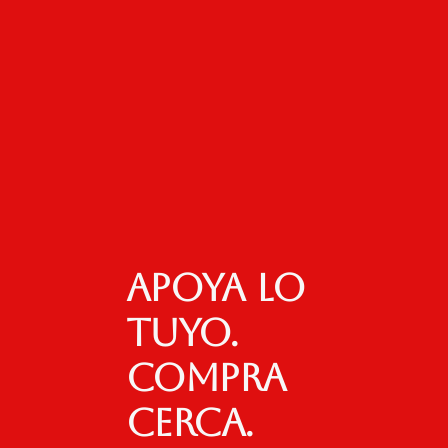
Apoya lo
tuyo.
Compra
cerca.