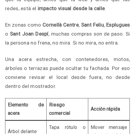
redes, está el
impacto visual desde la calle
.
En zonas como
Cornellà Centre
,
Sant Feliu
,
Esplugues
o
Sant Joan Despí
, muchas compras son de paso. Si
la persona no frena, no mira. Si no mira, no entra.
Una acera estrecha, con contenedores, motos,
árboles o terrazas puede ocultar tu fachada. Por eso
conviene revisar el local desde fuera, no desde
dentro del mostrador.
Elemento de
Riesgo
Acción rápida
acera
comercial
Tapa rótulo o
Mover mensaje
Árbol delante