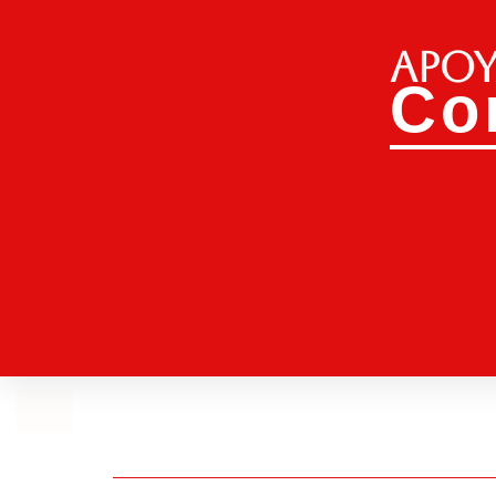
Apoy
Co