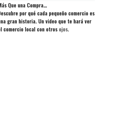
Más Que una Compra…
Descubre por qué cada pequeño comercio es
una gran historia. Un video que te hará ver
el comercio local con otros
ojos.