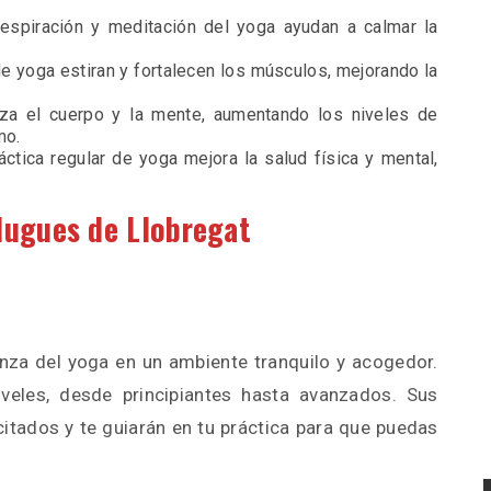
respiración y meditación del yoga ayudan a calmar la
de yoga estiran y fortalecen los músculos, mejorando la
liza el cuerpo y la mente, aumentando los niveles de
mo.
ráctica regular de yoga mejora la salud física y mental,
lugues de Llobregat
nza del yoga en un ambiente tranquilo y acogedor.
veles, desde principiantes hasta avanzados. Sus
itados y te guiarán en tu práctica para que puedas