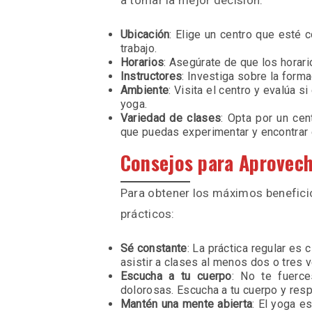
a tomar la mejor decisión:
Ubicación
: Elige un centro que esté 
trabajo.
Horarios
: Asegúrate de que los horario
Instructores
: Investiga sobre la forma
Ambiente
: Visita el centro y evalúa s
yoga.
Variedad de clases
: Opta por un cen
que puedas experimentar y encontrar 
Consejos para Aprovech
Para obtener los máximos benefici
prácticos:
Sé constante
: La práctica regular es 
asistir a clases al menos dos o tres
Escucha a tu cuerpo
: No te fuerce
dolorosas. Escucha a tu cuerpo y resp
Mantén una mente abierta
: El yoga e