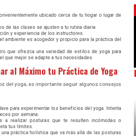
convenientemente ubicado cerca de tu hogar o lugar de
s de las clases se ajusten a tu rutina diaria.
ción y experiencia de los instructores.
i el ambiente es acogedor y propicio para la práctica del
tro que ofrezca una variedad de estilos de yoga para
el que mejor se adapte a tus necesidades.
ar al Máximo tu Práctica de Yoga
os del yoga, es importante seguir algunos consejos
clave para experimentar los beneficios del yoga. Intenta
 veces por semana.
s a realizar posturas que te resulten incómodas o
eta tus límites.
s una práctica holística que va más allá de las posturas