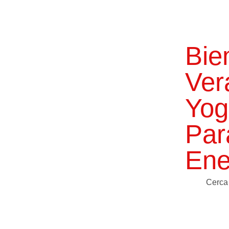
Bie
Ver
Yog
Par
Ene
Cerca