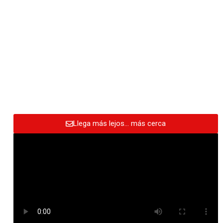
Llega más lejos… más cerca