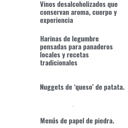
Vinos desalcoholizados que
conservan aroma, cuerpo y
experiencia
Alimentaria2026
enero 12, 2026
Harinas de legumbre
pensadas para panaderos
locales y recetas
tradicionales
Alimentaria2026
enero 15, 2026
Nuggets de ‘queso’ de patata.
Alimentaria2026
Podcast Alimentación
febrero 19, 2026
Menús de papel de piedra.