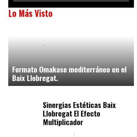
Lo Más Visto
Baix Llobregat
Neurogastronomía y Experiencia en Sala
julio 20, 2026
Formato Omakase mediterráneo en el
Baix Llobregat.
Baix Llobregat
julio 17, 2026
Sinergias Estéticas Baix
Llobregat El Efecto
Multiplicador
Baix Llobregat