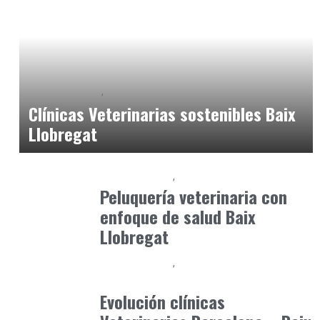
Baix Llobregat
Gestión y Negocio
junio 25, 2026
Clínicas Veterinarias sostenibles Baix
Llobregat
Baix Llobregat
Petparents
junio 5, 2026
Peluquería veterinaria con
enfoque de salud Baix
Llobregat
Baix Llobregat
Gestión y Negocio
julio 3, 2026
Evolución clínicas