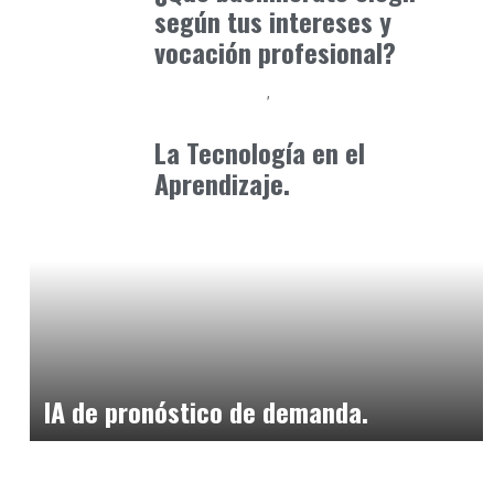
según tus intereses y
vocación profesional?
Baix Llobregat
Formación
octubre 10, 2024
La Tecnología en el
Aprendizaje.
Alimentaria2026
febrero 20, 2026
IA de pronóstico de demanda.
Alimentaria2026
enero 12, 2026