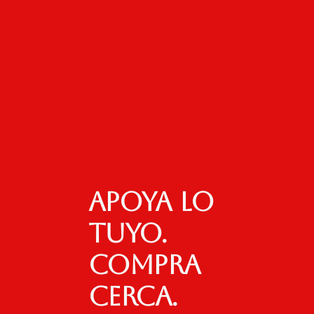
Apoya lo
tuyo.
Compra
cerca.