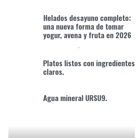
Alimentaria2026
febrero 15, 2026
Helados desayuno completo:
una nueva forma de tomar
yogur, avena y fruta en 2026
Alimentaria2026
Podcast Alimentación
febrero 14, 2026
Platos listos con ingredientes
claros.
Alimentaria2026
enero 21, 2026
Agua mineral URSU9.