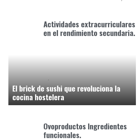
Formación
abril 12, 2025
Actividades extracurriculares
en el rendimiento secundaria.
Alimentaria2026
Podcast Alimentación
enero 14, 2026
El brick de sushi que revoluciona la
cocina hostelera
Alimentaria2026
enero 26, 2026
Ovoproductos Ingredientes
funcionales.