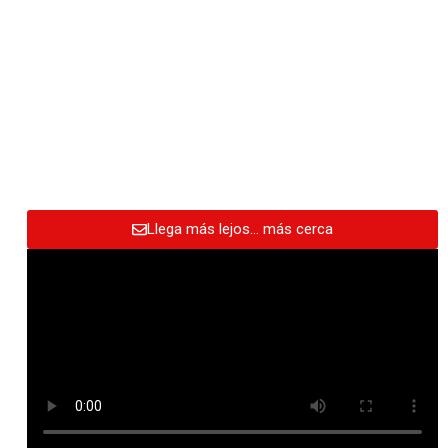
Llega más lejos… más cerca