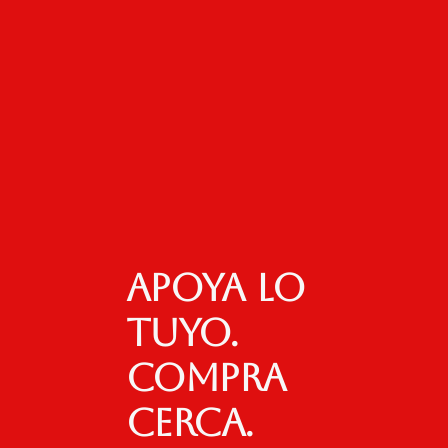
Apoya lo
tuyo.
Compra
cerca.