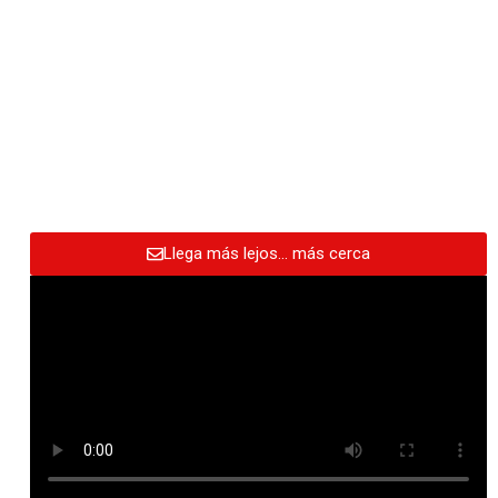
Llega más lejos… más cerca