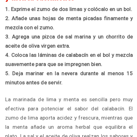
1. Exprime el zumo de dos limas y colócalo en un bol.
2. Añade unas hojas de menta picadas finamente y
mezcla con el zumo.
3. Agrega una pizca de sal marina y un chorrito de
aceite de oliva virgen extra.
4. Coloca las láminas de calabacín en el bol y mezcla
suavemente para que se impregnen bien.
5. Deja marinar en la nevera durante al menos 15
minutos antes de servir.
La marinada de lima y menta es sencilla pero muy
efectiva para potenciar el sabor del calabacín. El
zumo de lima aporta acidez y frescura, mientras que
la menta añade un aroma herbal que equilibra el
plato. La sal y el aceite de oliva realzan los sabores y