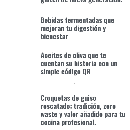
Alimentaria2026
enero 12, 2026
Bebidas fermentadas que
mejoran tu digestión y
bienestar
Alimentaria2026
enero 10, 2026
Aceites de oliva que te
cuentan su historia con un
simple código QR
Alimentaria2026
Podcast Alimentación
febrero 15, 2026
Croquetas de guiso
rescatado: tradición, zero
waste y valor añadido para tu
cocina profesional.