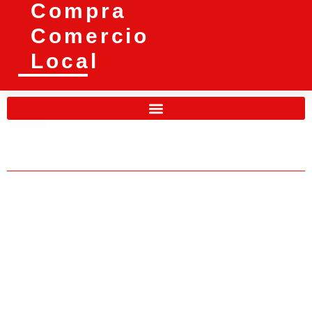
Compra
Comercio
Local