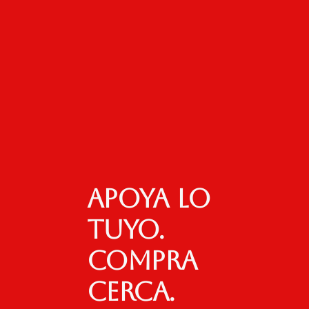
Apoya lo
tuyo.
Compra
cerca.