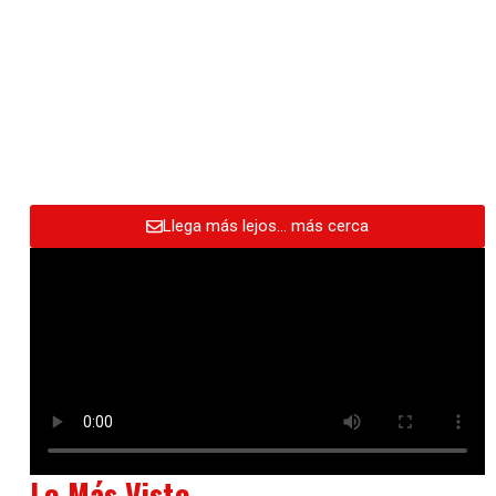
Llega más lejos… más cerca
Lo Más Visto