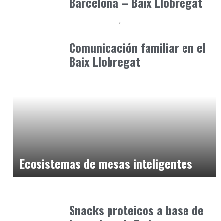
Barcelona – Baix Llobregat
Baix Llobregat
Consejos Padres
abril 29, 2026
Comunicación familiar en el
Baix Llobregat
Alimentaria2026
febrero 21, 2026
Ecosistemas de mesas inteligentes
Alimentaria2026
enero 19, 2026
Snacks proteicos a base de