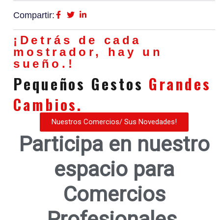
Compartir:
¡Detrás de cada
mostrador, hay un
sueño.!
Pequeños Gestos
Grandes
Cambios.
Nuestros Comercios/ Sus Novedades!
Participa en nuestro
espacio para
Comercios
Profesionales.