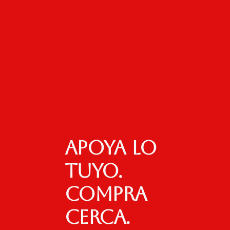
Apoya lo
tuyo.
Compra
cerca.