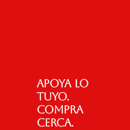
Apoya lo
tuyo.
Compra
cerca.