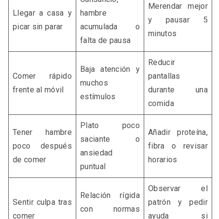
Merendar mejor
Llegar a casa y
hambre
y pausar 5
picar sin parar
acumulada o
minutos
falta de pausa
Reducir
Baja atención y
Comer rápido
pantallas
muchos
frente al móvil
durante una
estímulos
comida
Plato poco
Tener hambre
Añadir proteína,
saciante o
poco después
fibra o revisar
ansiedad
de comer
horarios
puntual
Observar el
Relación rígida
Sentir culpa tras
patrón y pedir
con normas
comer
ayuda si