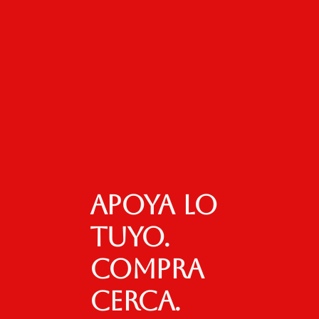
Apoya lo
tuyo.
Compra
cerca.