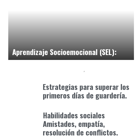
Formación
Orientación Academica
marzo 24, 2025
Aprendizaje Socioemocional (SEL):
Educación Primaria
Formación
abril 4, 2025
Estrategias para superar los
primeros días de guardería.
Formación
octubre 31, 2025
Habilidades sociales
Amistades, empatía,
resolución de conflictos.