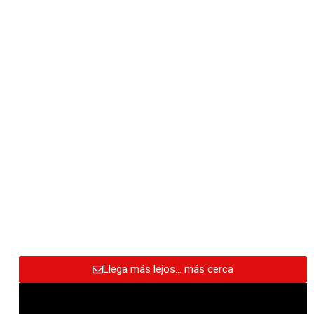
Llega más lejos… más cerca