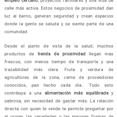
empleo cercano
, proyectos familiares y una vida de
calle más activa. Estos negocios de proximidad dan
luz al barrio, generan seguridad y crean espacios
donde la gente se saluda y se siente parte de una
comunidad.
Desde el punto de vista de la salud, muchos
productos de
tienda de proximidad
llegan más
frescos, con menos tiempo de transporte y una
trazabilidad más clara. Fruta y verdura de
agricultores de la zona, carne de proveedores
conocidos, pan hecho cada día… Todo esto
contribuye a una
alimentación más equilibrada
y
sabrosa, sin necesidad de gastar más. La relación
directa con quien te vende te permite preguntar por
el origen, las variedades o las mejores formas de