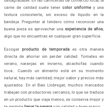
desagradable. En las carnicerías de comercio local, la
carne de calidad suele tener
color uniforme
y una
textura consistente, sin exceso de líquido en la
bandeja. Preguntar al tendero cómo reconocer una
buena pieza es aprovechar una
experiencia de años
,
algo que no encuentras en cualquier gran superficie.
Escoger
producto de temporada
es otra manera
directa de ahorrar sin perder calidad. Tomates en
verano, naranjas en invierno, alcachofas cuando
toca… Cuando un alimento está en su momento
natural, hay más cantidad, mejor sabor y precios más
ajustados. En el Baix Llobregat, muchos mercados
trabajan con productores cercanos, lo que se traduce
en un producto que viaja menos, se conserva mejor y
te permite
llenar la nevera
con calidad y buen precio.