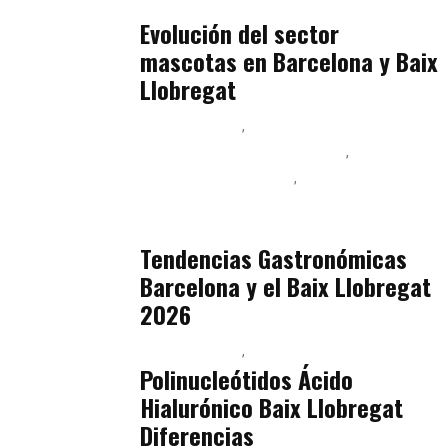
julio 16, 2026
Evolución del sector
mascotas en Barcelona y Baix
Llobregat
Baix Llobregat
Ingeniería de Menú y Precios
Podcast Alimentación
Sostenibilidad Real y Upcycling
julio 16, 2026
Tendencias Gastronómicas
Barcelona y el Baix Llobregat
2026
Baix Llobregat
Belleza
julio 14, 2026
Polinucleótidos Ácido
Hialurónico Baix Llobregat
Diferencias