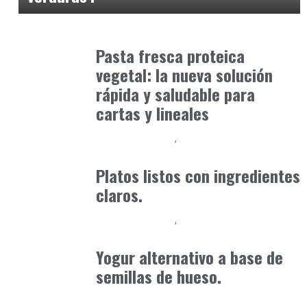
Alimentaria2026
febrero 15, 2026
Pasta fresca proteica
vegetal: la nueva solución
rápida y saludable para
cartas y lineales
Alimentaria2026
Podcast Alimentación
febrero 14, 2026
Platos listos con ingredientes
claros.
Alimentaria2026
Podcast Alimentación
enero 15, 2026
Yogur alternativo a base de
semillas de hueso.
Alimentaria2026
febrero 26, 2026