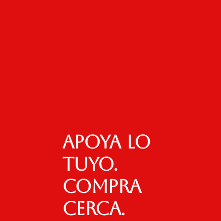
Apoya lo
tuyo.
Compra
cerca.