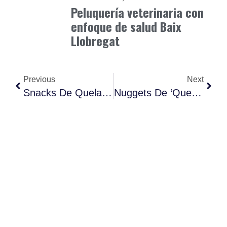
Peluquería veterinaria con
enfoque de salud Baix
Llobregat
Previous
Next
Snacks De Quelación De Metales Pesados.
Nuggets De ‘queso’ De Patata.