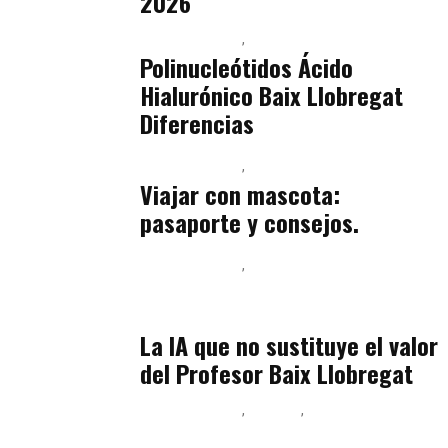
2026
Baix Llobregat
Belleza
julio 14, 2026
Polinucleótidos Ácido
Hialurónico Baix Llobregat
Diferencias
Baix Llobregat
Petparents
julio 13, 2026
Viajar con mascota:
pasaporte y consejos.
Baix Llobregat
Inteligencia Artificial y Humanismo
julio 11, 2026
La IA que no sustituye el valor
del Profesor Baix Llobregat
Baix Llobregat
Belleza
Podcast Estar Bien