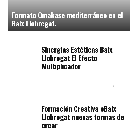
julio 20, 2026
Formato Omakase mediterráneo en el
Baix Llobregat.
Baix Llobregat
julio 17, 2026
Sinergias Estéticas Baix
Llobregat El Efecto
Multiplicador
Baix Llobregat
Inteligencia Artificial y Humanismo
Orientación Vocacional y Nueva Economía
julio 17, 2026
Formación Creativa eBaix
Llobregat nuevas formas de
crear