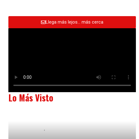
Llega más lejos… más cerca
Lo Más Visto
Baix Llobregat
Neurogastronomía y Experiencia en Sala