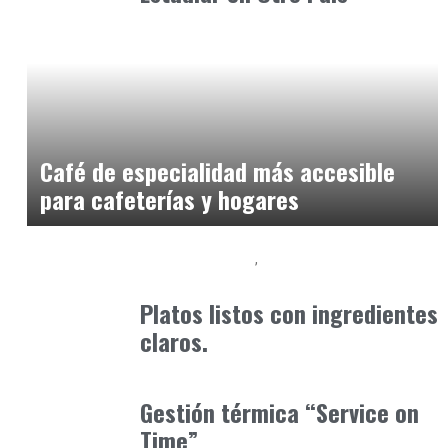
Alimentaria2026
enero 12, 2026
Café de especialidad más accesible
para cafeterías y hogares
Alimentaria2026
Podcast Alimentación
febrero 14, 2026
Platos listos con ingredientes
claros.
Alimentaria2026
febrero 26, 2026
Gestión térmica “Service on
Time”