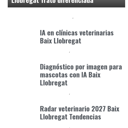
Clínica y Ciencia
Observatorio Veterinario
mayo 31, 2026
IA en clínicas veterinarias
Baix Llobregat
Baix Llobregat
Clínica y Ciencia
julio 1, 2026
Diagnóstico por imagen para
mascotas con IA Baix
Llobregat
Baix Llobregat
Gestión y Negocio
junio 29, 2026
Radar veterinario 2027 Baix
Llobregat Tendencias
Baix Llobregat
Petparents
junio 5, 2026