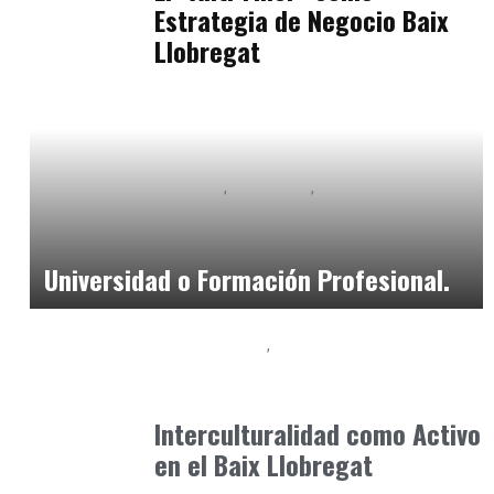
Estrategia de Negocio Baix
Llobregat
Educación Universitaria
Formación
Formación Profesional - FP
marzo 14, 2026
Universidad o Formación Profesional.
Baix Llobregat
Convivencia, Diversidad y Entorno Local
junio 9, 2026
Interculturalidad como Activo
en el Baix Llobregat