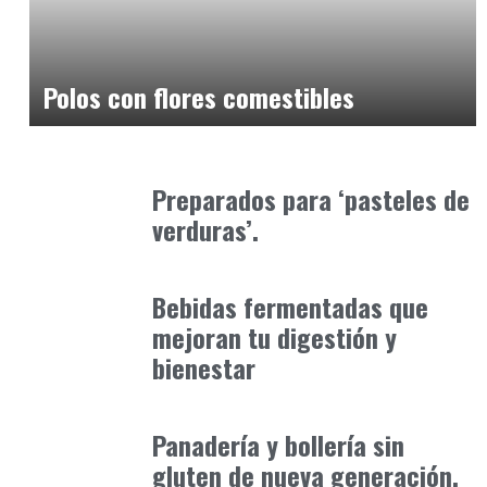
Alimentaria2026
febrero 4, 2026
Polos con flores comestibles
Alimentaria2026
enero 19, 2026
Preparados para ‘pasteles de
verduras’.
Alimentaria2026
enero 12, 2026
Bebidas fermentadas que
mejoran tu digestión y
bienestar
Alimentaria2026
febrero 5, 2026
Panadería y bollería sin
gluten de nueva generación.