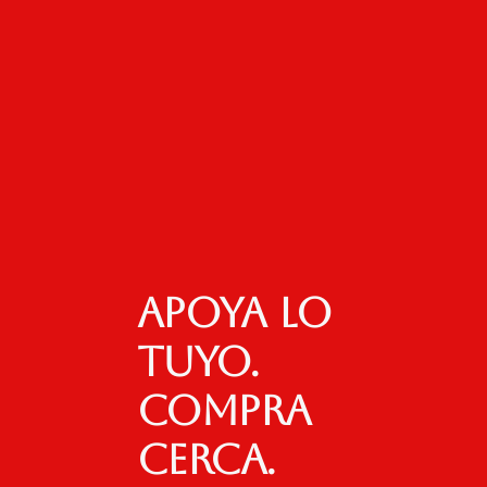
Apoya lo
tuyo.
Compra
cerca.