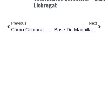
Llobregat
Previous
Next
Cómo Comprar Mejor En El Mercado Local Y Ahorrar Sin Perder Calidad.
Base De Maquillaje Con Probióticos Activos.