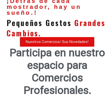
¡Detrás de cada
mostrador, hay un
sueño.!
Pequeños Gestos
Grandes
Cambios.
Nuestros Comercios/ Sus Novedades!
Participa en nuestro
espacio para
Comercios
Profesionales.