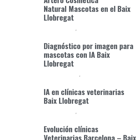
Natural Mascotas en el Baix
Llobregat
Baix Llobregat
Clínica y Ciencia
julio 1, 2026
Diagnóstico por imagen para
mascotas con IA Baix
Llobregat
Clínica y Ciencia
Observatorio Veterinario
mayo 31, 2026
IA en clínicas veterinarias
Baix Llobregat
Baix Llobregat
Gestión y Negocio
julio 3, 2026
Evolución clínicas
Veterinarias Barcelona – Baix