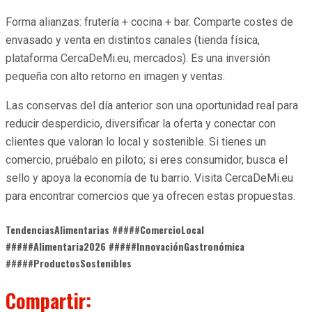
Forma alianzas: frutería + cocina + bar. Comparte costes de
envasado y venta en distintos canales (tienda física,
plataforma CercaDeMi.eu, mercados). Es una inversión
pequeña con alto retorno en imagen y ventas.
Las conservas del día anterior son una oportunidad real para
reducir desperdicio, diversificar la oferta y conectar con
clientes que valoran lo local y sostenible. Si tienes un
comercio, pruébalo en piloto; si eres consumidor, busca el
sello y apoya la economía de tu barrio. Visita CercaDeMi.eu
para encontrar comercios que ya ofrecen estas propuestas.
TendenciasAlimentarias #####ComercioLocal
#####Alimentaria2026 #####InnovaciónGastronómica
#####ProductosSostenibles
Compartir: