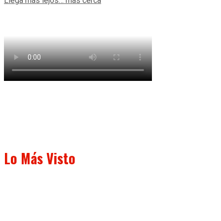
Llega más lejos… más cerca
Lo Más Visto