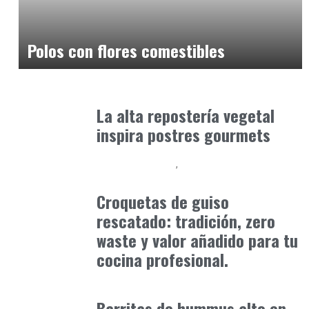
Alimentaria2026
febrero 4, 2026
Polos con flores comestibles
Alimentaria2026
enero 14, 2026
La alta repostería vegetal
inspira postres gourmets
Alimentaria2026
Podcast Alimentación
febrero 15, 2026
Croquetas de guiso
rescatado: tradición, zero
waste y valor añadido para tu
cocina profesional.
Alimentaria2026
enero 19, 2026
Barritas de hummus alto en