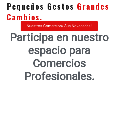
Pequeños Gestos
Grandes
Cambios.
Nuestros Comercios/ Sus Novedades!
Participa en nuestro
espacio para
Comercios
Profesionales.