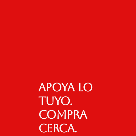
Apoya lo
tuyo.
Compra
cerca.