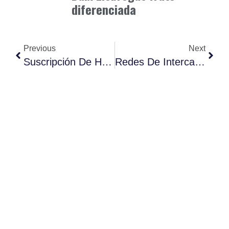
diferenciada
Previous
Next
Suscripción De Hobbies Temporales.
Redes De Intercambio De Sobras Gourmet.