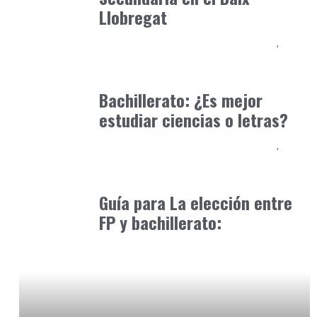
Llobregat
Educación Secundaria y Bachillerato
Formación
marzo 29, 2026
Bachillerato: ¿Es mejor
estudiar ciencias o letras?
Educación Secundaria y Bachillerato
Formación
abril 27, 2025
Guía para La elección entre
FP y bachillerato: