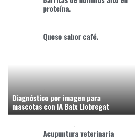
proteína.
Alimentaria2026
febrero 5, 2026
Queso sabor café.
Baix Llobregat
Clínica y Ciencia
julio 1, 2026
Diagnóstico por imagen para
mascotas con IA Baix Llobregat
Baix Llobregat
Petparents
junio 16, 2026
Acupuntura veterinaria