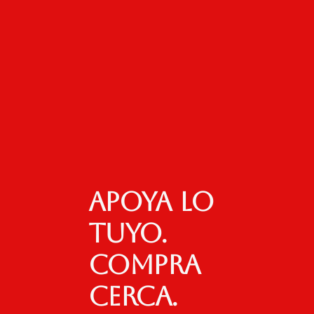
Apoya lo
tuyo.
Compra
cerca.