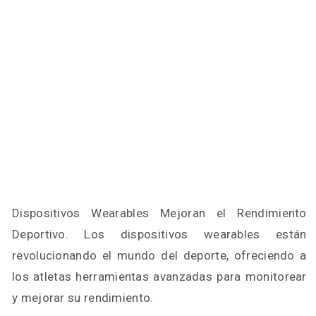
Dispositivos Wearables Mejoran el Rendimiento
Deportivo. Los dispositivos wearables están
revolucionando el mundo del deporte, ofreciendo a
los atletas herramientas avanzadas para monitorear
y mejorar su rendimiento.