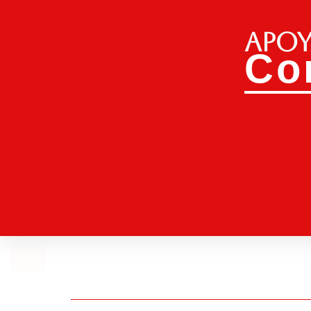
Apoy
Co