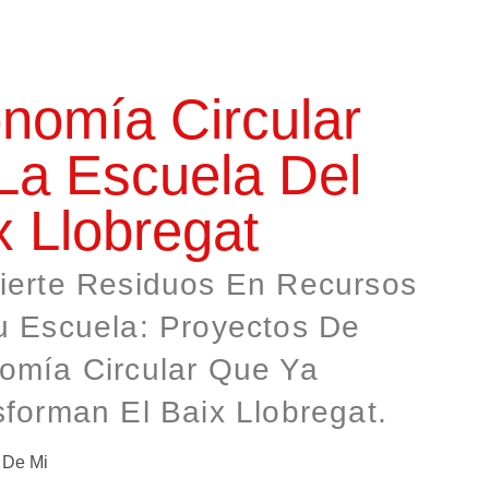
nomía Circular
La Escuela Del
x Llobregat
ierte Residuos En Recursos
u Escuela: Proyectos De
omía Circular Que Ya
forman El Baix Llobregat.
 De Mi