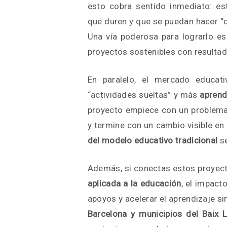
esto cobra sentido inmediato: es
que duren y que se puedan hacer “cer
Una vía poderosa para lograrlo e
proyectos sostenibles con resulta
En paralelo, el mercado educat
“actividades sueltas” y más
aprend
proyecto empiece con un problema 
y termine con un cambio visible en 
del modelo educativo tradicional
se
Además, si conectas estos proyec
aplicada a la educación
, el impact
apoyos y acelerar el aprendizaje s
Barcelona y municipios del Baix L