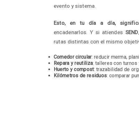
evento y sistema.
Esto, en tu día a día, signific
encadenarlos. Y si atiendes
SEND
rutas distintas con el mismo objeti
Comedor circular
: reducir merma, plan
Repara y reutiliza
: talleres con turno
Huerto y compost
: trazabilidad de o
Kilómetros de residuos
: comparar pu