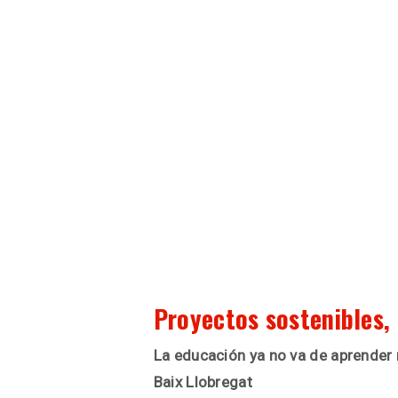
Proyectos sostenibles, 
La educación ya no va de aprender 
Baix Llobregat