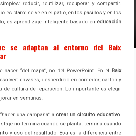
imples: reducir, reutilizar, recuperar y compartir.
o es claro: se ve en el patio, en los pasillos y en los
do, es aprendizaje inteligente basado en
educación
que se adaptan al entorno del Baix
ar
be nacer “del mapa”, no del PowerPoint. En el
Baix
esolver: envases, desperdicio en comedor, cartón y
ta de cultura de reparación. Lo importante es elegir
jorar en semanas.
 “hacer una campaña” a
crear un circuito educativo
.
staje no termina cuando se planta: termina cuando
nto y uso del resultado. Esa es la diferencia entre