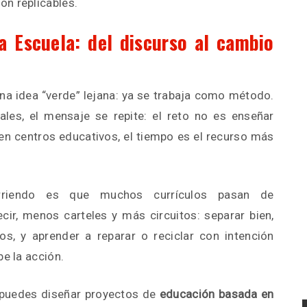
n replicables.
a Escuela: del discurso al cambio
na idea “verde” lejana: ya se trabaja como método.
ales, el mensaje se repite: el reto no es enseñar
 en centros educativos, el tiempo es el recurso más
rriendo es que muchos currículos pasan de
ecir, menos carteles y más circuitos: separar bien,
os, y aprender a reparar o reciclar con intención
be la acción.
puedes diseñar proyectos de
educación basada en