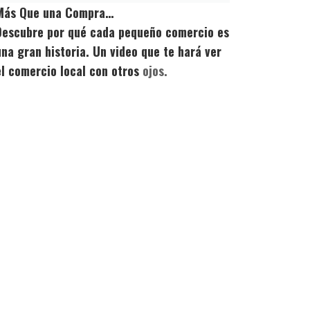
Más Que una Compra…
Descubre por qué cada pequeño comercio es
una gran historia. Un video que te hará ver
el comercio local con otros
ojos.