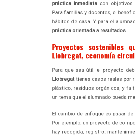
práctica inmediata
con objetivos s
Para familias y docentes, el benefici
hábitos de casa. Y para el alumna
práctica orientada a resultados
.
Proyectos sostenibles 
Llobregat, economía circul
Para que sea útil, el proyecto de
Llobregat
tienes casos reales por r
plástico, residuos orgánicos, y fal
un tema que el alumnado pueda me
El cambio de enfoque es pasar de
Por ejemplo, un proyecto de compo
hay recogida, registro, mantenimie