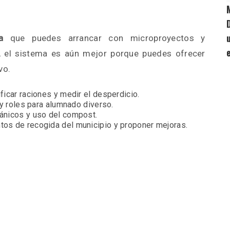
a
que puedes arrancar con microproyectos y
, el sistema es aún mejor porque puedes ofrecer
vo.
ificar raciones y medir el desperdicio.
s y roles para alumnado diverso.
rgánicos y uso del compost.
ntos de recogida del municipio y proponer mejoras.