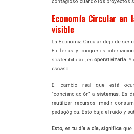
contagioso cuando los proyectos so
Economía Circular en l
visible
La Economía Circular dejó de ser u
En ferias y congresos internacion
sostenibilidad, es
operativizarla
. Y
escaso.
El cambio real que está ocu
“concienciación” a
sistemas
. Es d
reutilizar recursos, medir consum
pedagógica. Esto baja el ruido y su
Esto, en tu día a día, significa
que 