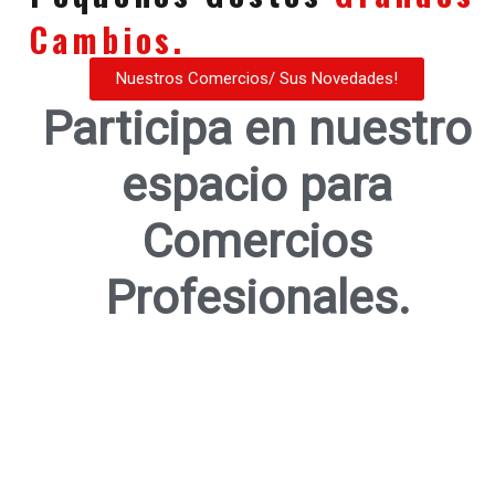
Cambios.
Nuestros Comercios/ Sus Novedades!
Participa en nuestro
espacio para
Comercios
Profesionales.