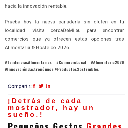
hacia la innovación rentable.
Prueba hoy la nueva panadería sin gluten en tu
localidad: visita cercaDeMi.eu para encontrar
comercios que ya ofrecen estas opciones tras
Alimentaria & Hostelco 2026.
#TendenciasAlimentarias #ComercioLocal #Alimentaria2026
#InnovaciónGastronómica #ProductosSostenibles
Compartir:
¡Detrás de cada
mostrador, hay un
sueño.!
Pequeños Gestos
Grandes