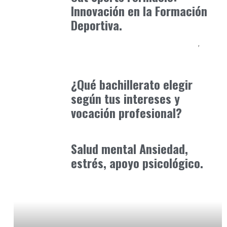
Innovación en la Formación
Deportiva.
Educación Secundaria y Bachillerato
Formación
marzo 20, 2026
¿Qué bachillerato elegir
según tus intereses y
vocación profesional?
Consejos Padres
enero 30, 2026
Salud mental Ansiedad,
estrés, apoyo psicológico.