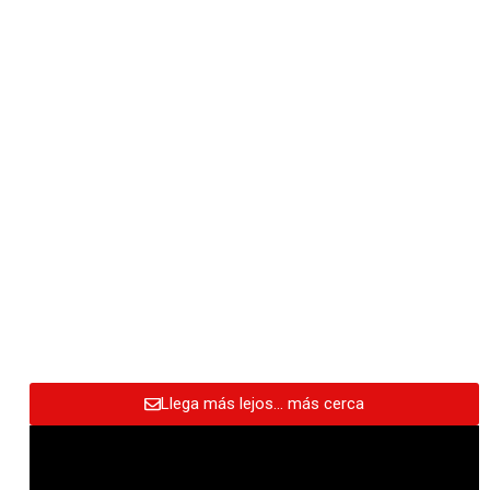
Llega más lejos… más cerca