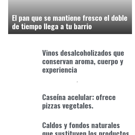
Alimentaria2026
enero 10, 2026
El pan que se mantiene fresco el doble
de tiempo llega a tu barrio
Alimentaria2026
enero 12, 2026
Vinos desalcoholizados que
conservan aroma, cuerpo y
experiencia
Alimentaria2026
Podcast Alimentación
febrero 23, 2026
Caseína acelular: ofrece
pizzas vegetales.
Alimentaria2026
enero 12, 2026
Caldos y fondos naturales
que sustituyen los productos