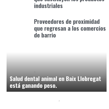
industriales
Alimentaria2026
enero 12, 2026
Proveedores de proximidad
que regresan a los comercios
de barrio
Baix Llobregat
Petparents
junio 9, 2026
Salud dental animal en Baix Llobregat
está ganando peso.
Baix Llobregat
Clínica y Ciencia
junio 12, 2026