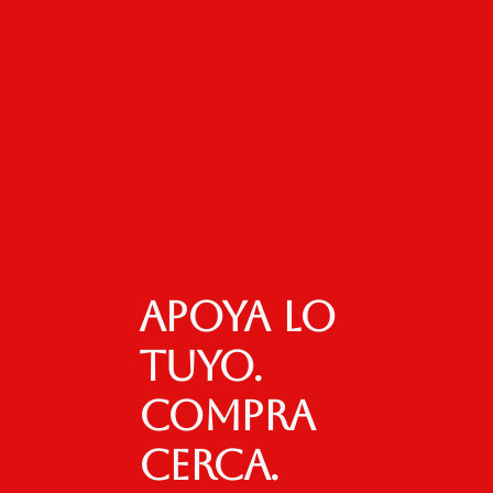
Apoya lo
tuyo.
Compra
cerca.