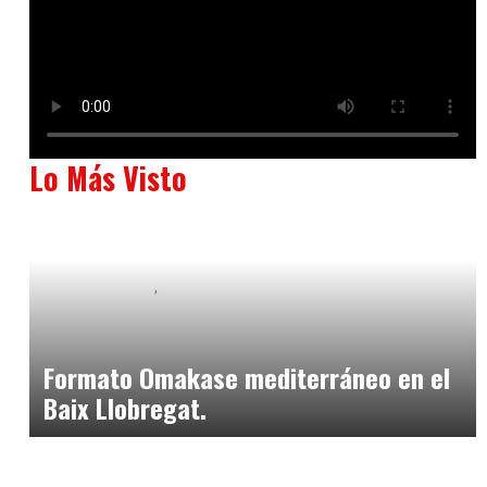
Lo Más Visto
Baix Llobregat
Neurogastronomía y Experiencia en Sala
julio 20, 2026
Formato Omakase mediterráneo en el
Baix Llobregat.
Baix Llobregat
julio 17, 2026