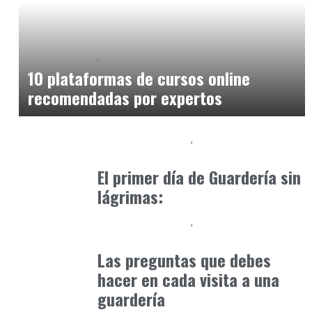
Cursos Online
Formación
octubre 27, 2025
10 plataformas de cursos online
recomendadas por expertos
Educación Primaria
Formación
abril 18, 2025
El primer día de Guardería sin
lágrimas:
Educación Primaria
Formación
abril 4, 2025
Las preguntas que debes
hacer en cada visita a una
guardería