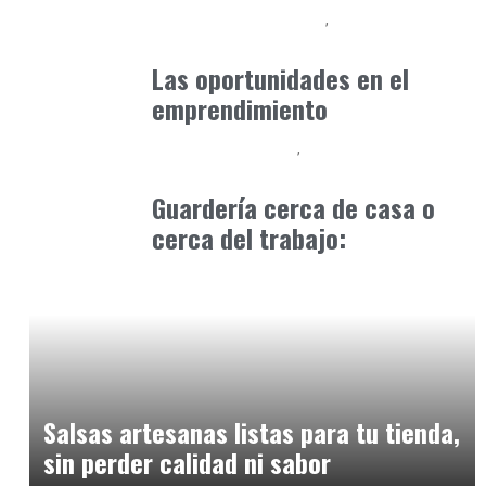
Desarrollo Profesional
Formación
marzo 18, 2025
Las oportunidades en el
emprendimiento
Educación Primaria
Formación
abril 5, 2025
Guardería cerca de casa o
cerca del trabajo:
Alimentaria2026
enero 12, 2026
Salsas artesanas listas para tu tienda,
sin perder calidad ni sabor