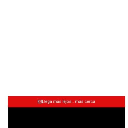
Llega más lejos… más cerca