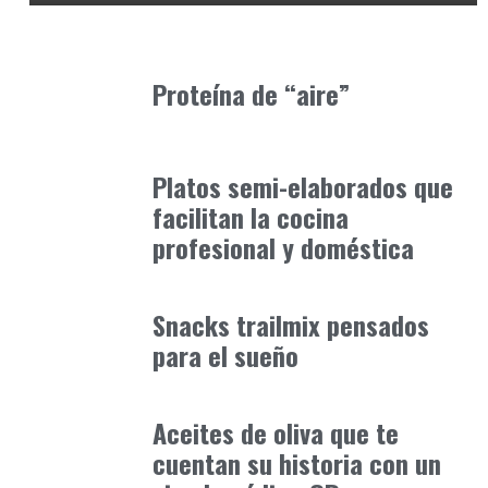
Alimentaria2026
febrero 20, 2026
Proteína de “aire”
Alimentaria2026
enero 12, 2026
Platos semi-elaborados que
facilitan la cocina
profesional y doméstica
Alimentaria2026
febrero 1, 2026
Snacks trailmix pensados
para el sueño
Alimentaria2026
enero 10, 2026
Aceites de oliva que te
cuentan su historia con un