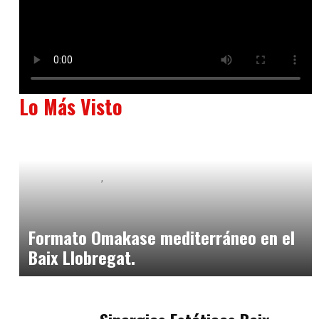
Lo Más Visto
Baix Llobregat
Neurogastronomía y Experiencia en Sala
julio 20, 2026
Formato Omakase mediterráneo en el
Baix Llobregat.
Baix Llobregat
julio 17, 2026