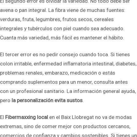
El segundo error es olvidar la variedad. No todo debe ser
avena o pan integral. La fibra viene de muchas fuentes:
verduras, fruta, legumbres, frutos secos, cereales
integrales y tubérculos con piel cuando sea adecuado.
Cuanta más variedad, más fácil es mantener el hábito.
El tercer error es no pedir consejo cuando toca. Si tienes
colon irritable, enfermedad inflamatoria intestinal, diabetes,
problemas renales, embarazo, medicación o estás
comprando suplementos para un menor, consulta antes
con un profesional sanitario. La información general ayuda,
pero
la personalización evita sustos
.
El
Fibermaxxing local
en el Baix Llobregat no va de modas
extremas, sino de comer mejor con productos cercanos,
comercios de confianza y cambios sostenibles. Si tienes un