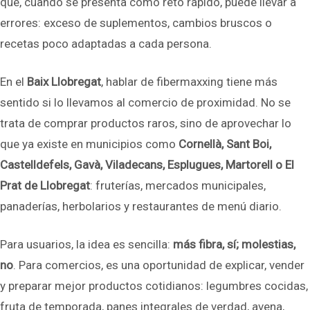
que, cuando se presenta como reto rápido, puede llevar a
errores: exceso de suplementos, cambios bruscos o
recetas poco adaptadas a cada persona.
En el
Baix Llobregat
, hablar de fibermaxxing tiene más
sentido si lo llevamos al comercio de proximidad. No se
trata de comprar productos raros, sino de aprovechar lo
que ya existe en municipios como
Cornellà, Sant Boi,
Castelldefels, Gavà, Viladecans, Esplugues, Martorell o El
Prat de Llobregat
: fruterías, mercados municipales,
panaderías, herbolarios y restaurantes de menú diario.
Para usuarios, la idea es sencilla:
más fibra, sí; molestias,
no
. Para comercios, es una oportunidad de explicar, vender
y preparar mejor productos cotidianos: legumbres cocidas,
fruta de temporada, panes integrales de verdad, avena,