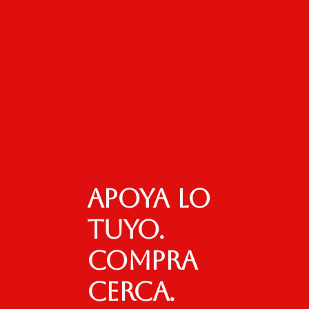
Apoya lo
tuyo.
Compra
cerca.