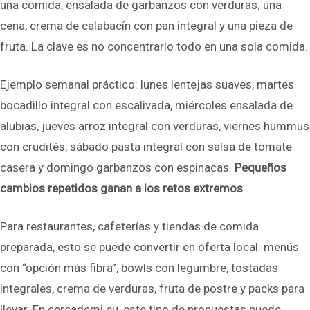
una comida, ensalada de garbanzos con verduras; una
cena, crema de calabacín con pan integral y una pieza de
fruta. La clave es no concentrarlo todo en una sola comida.
Ejemplo semanal práctico: lunes lentejas suaves, martes
bocadillo integral con escalivada, miércoles ensalada de
alubias, jueves arroz integral con verduras, viernes hummus
con crudités, sábado pasta integral con salsa de tomate
casera y domingo garbanzos con espinacas.
Pequeños
cambios repetidos ganan a los retos extremos
.
Para restaurantes, cafeterías y tiendas de comida
preparada, esto se puede convertir en oferta local: menús
con “opción más fibra”, bowls con legumbre, tostadas
integrales, crema de verduras, fruta de postre y packs para
llevar. En cercademi.eu, este tipo de propuestas puede