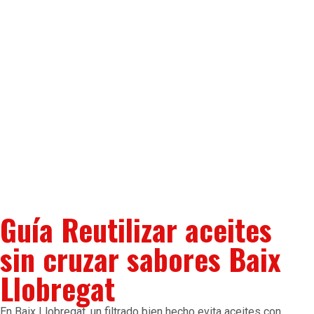
Guía Reutilizar aceites
sin cruzar sabores Baix
Llobregat
En Baix Llobregat, un filtrado bien hecho evita aceites con