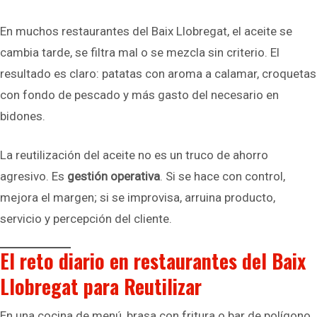
En muchos restaurantes del Baix Llobregat, el aceite se
cambia tarde, se filtra mal o se mezcla sin criterio. El
resultado es claro: patatas con aroma a calamar, croquetas
con fondo de pescado y más gasto del necesario en
bidones.
La reutilización del aceite no es un truco de ahorro
agresivo. Es
gestión operativa
. Si se hace con control,
mejora el margen; si se improvisa, arruina producto,
servicio y percepción del cliente.
El reto diario en restaurantes del Baix
Llobregat para Reutilizar
En una cocina de menú, brasa con fritura o bar de polígono,