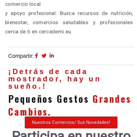
comercio local
y apoyo profesional. Busca recursos de nutrición,
bienestar, comercios saludables y profesionales
cerca de ti en cercademi.eu.
Compartir:
¡Detrás de cada
mostrador, hay un
sueño.!
Pequeños Gestos
Grandes
Cambios.
Nuestros Comercios/ Sus Novedades!
Participa en nuestro