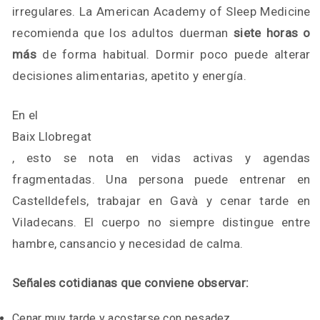
irregulares. La American Academy of Sleep Medicine
recomienda que los adultos duerman
siete horas o
más
de forma habitual. Dormir poco puede alterar
decisiones alimentarias, apetito y energía.
En el
Baix Llobregat
, esto se nota en vidas activas y agendas
fragmentadas. Una persona puede entrenar en
Castelldefels, trabajar en Gavà y cenar tarde en
Viladecans. El cuerpo no siempre distingue entre
hambre, cansancio y necesidad de calma.
Señales cotidianas que conviene observar:
Cenar muy tarde y acostarse con pesadez.