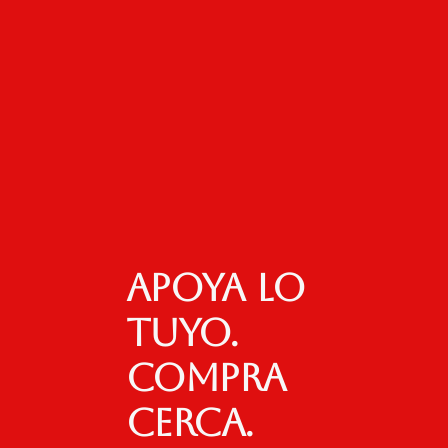
Apoya lo
tuyo.
Compra
cerca.