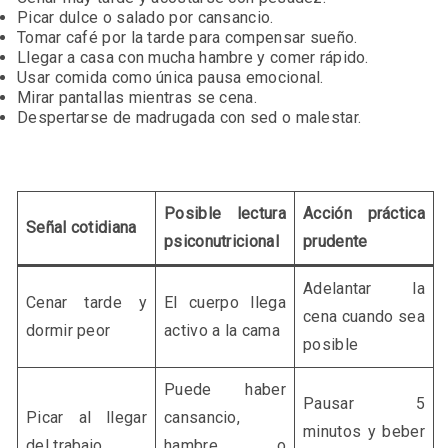
Picar dulce o salado por cansancio.
Tomar café por la tarde para compensar sueño.
Llegar a casa con mucha hambre y comer rápido.
Usar comida como única pausa emocional.
Mirar pantallas mientras se cena.
Despertarse de madrugada con sed o malestar.
Posible lectura
Acción práctica
Señal cotidiana
psiconutricional
prudente
Adelantar la
Cenar tarde y
El cuerpo llega
cena cuando sea
dormir peor
activo a la cama
posible
Puede haber
Pausar 5
Picar al llegar
cansancio,
minutos y beber
del trabajo
hambre o