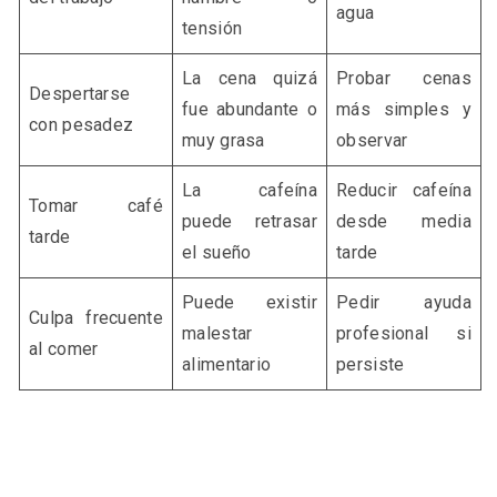
agua
tensión
La cena quizá
Probar cenas
Despertarse
fue abundante o
más simples y
con pesadez
muy grasa
observar
La cafeína
Reducir cafeína
Tomar café
puede retrasar
desde media
tarde
el sueño
tarde
Puede existir
Pedir ayuda
Culpa frecuente
malestar
profesional si
al comer
alimentario
persiste