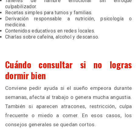
Talleres de hambre emocional sin enfoque
culpabilizador.
Recetas simples para turnos y familias.
Derivación responsable a nutrición, psicología o
medicina.
Contenidos educativos en redes locales.
Charlas sobre cafeína, alcohol y descanso.
Cuándo consultar si no logras
dormir bien
Conviene pedir ayuda si el sueño empeora durante
semanas, afecta al trabajo o genera mucha angustia.
También si aparecen atracones, restricción, culpa
frecuente o miedo a comer. En esos casos, los
consejos generales se quedan cortos.