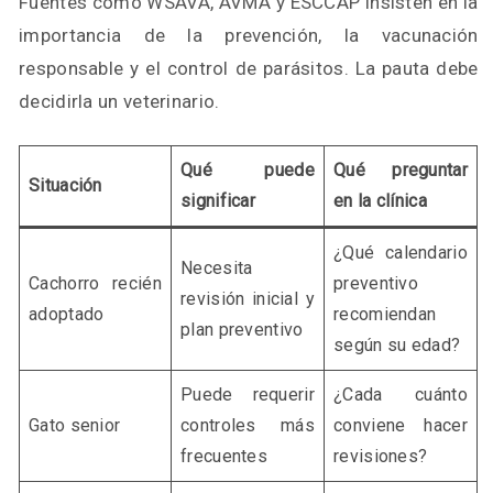
Fuentes como WSAVA, AVMA y ESCCAP insisten en la
importancia de la prevención, la vacunación
responsable y el control de parásitos. La pauta debe
decidirla un veterinario.
Qué puede
Qué preguntar
Situación
significar
en la clínica
¿Qué calendario
Necesita
Cachorro recién
preventivo
revisión inicial y
adoptado
recomiendan
plan preventivo
según su edad?
Puede requerir
¿Cada cuánto
Gato senior
controles más
conviene hacer
frecuentes
revisiones?