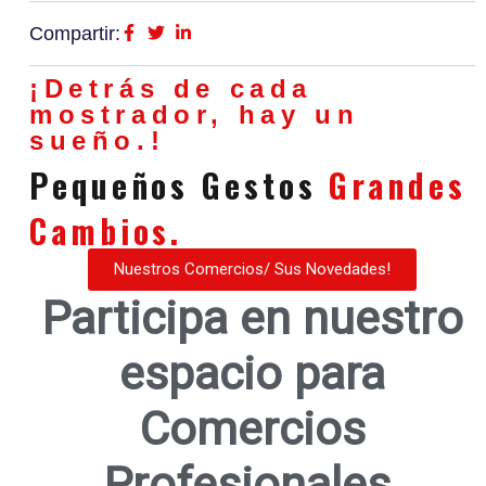
Compartir:
¡Detrás de cada
mostrador, hay un
sueño.!
Pequeños Gestos
Grandes
Cambios.
Nuestros Comercios/ Sus Novedades!
Participa en nuestro
espacio para
Comercios
Profesionales.