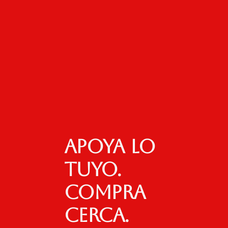
Apoya lo
tuyo.
Compra
cerca.