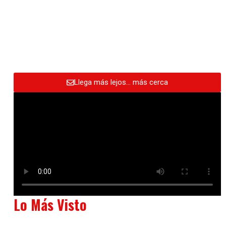
Llega más lejos… más cerca
Lo Más Visto