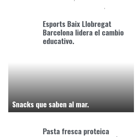
Competencias para el Futuro
Formación
mayo 9, 2026
Esports Baix Llobregat
Barcelona lidera el cambio
educativo.
Alimentaria2026
febrero 12, 2026
Snacks que saben al mar.
Alimentaria2026
febrero 15, 2026
Pasta fresca proteica