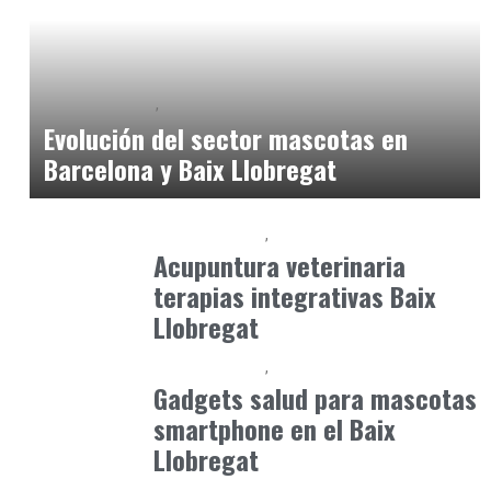
Baix Llobregat
Gestión y Negocio
julio 16, 2026
Evolución del sector mascotas en
Barcelona y Baix Llobregat
Baix Llobregat
Petparents
junio 16, 2026
Acupuntura veterinaria
terapias integrativas Baix
Llobregat
Baix Llobregat
Petparents
julio 4, 2026
Gadgets salud para mascotas
smartphone en el Baix
Llobregat