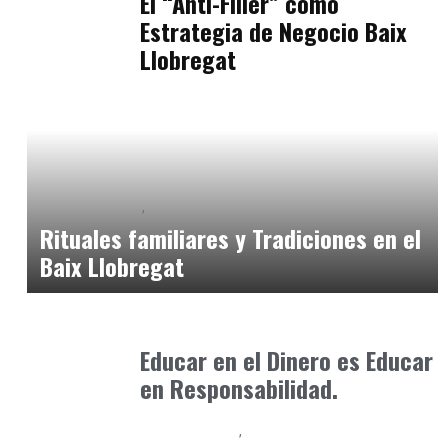
El “Anti-Filler” como
Estrategia de Negocio Baix
Llobregat
Baix Llobregat
Consejos Padres
abril 30, 2026
Rituales familiares y Tradiciones en el
Baix Llobregat
Formación
enero 17, 2026
Educar en el Dinero es Educar
en Responsabilidad.
Cursos Online
Formación