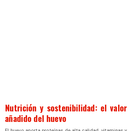
Nutrición y sostenibilidad: el valor
añadido del huevo
El huevo aporta proteínas de alta calidad, vitaminas y