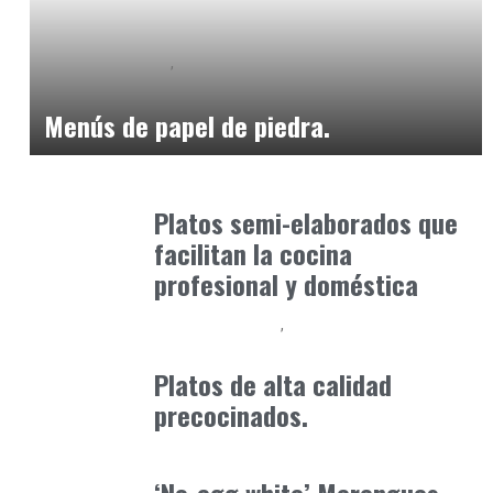
Alimentaria2026
Podcast Alimentación
febrero 19, 2026
Menús de papel de piedra.
Alimentaria2026
enero 12, 2026
Platos semi-elaborados que
facilitan la cocina
profesional y doméstica
Alimentaria2026
Podcast Alimentación
enero 20, 2026
Platos de alta calidad
precocinados.
Alimentaria2026
febrero 4, 2026