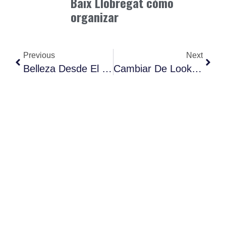
Baix Llobregat cómo
organizar
Previous
Next
Belleza Desde El Interior (Beauty From Within).
Cambiar De Look Sin Miedo