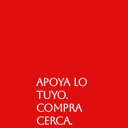
Apoya lo
tuyo.
Compra
cerca.