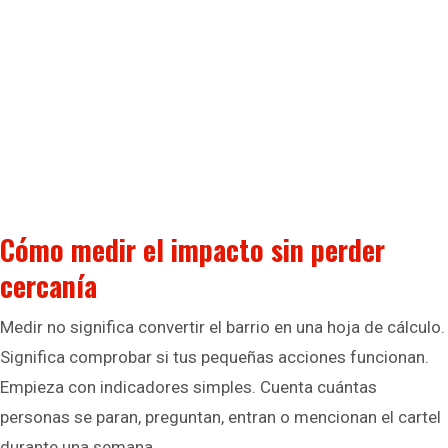
Cómo medir el impacto sin perder
cercanía
Medir no significa convertir el barrio en una hoja de cálculo.
Significa comprobar si tus pequeñas acciones funcionan.
Empieza con indicadores simples. Cuenta cuántas
personas se paran, preguntan, entran o mencionan el cartel
durante una semana.