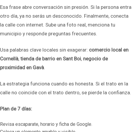
Esa frase abre conversación sin presión. Si la persona entra
otro día, ya no serás un desconocido. Finalmente, conecta
la calle con internet. Sube una foto real, menciona tu
municipio y responde preguntas frecuentes.
Usa palabras clave locales sin exagerar:
comercio local en
Cornellà
,
tienda de barrio en Sant Boi
,
negocio de
proximidad en Gavà
.
La estrategia funciona cuando es honesta. Si el trato en la
calle no coincide con el trato dentro, se pierde la confianza.
Plan de 7 días:
Revisa escaparate, horario y ficha de Google.
Coloca un elemento amable y visible.