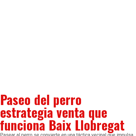
Paseo del perro
estrategia venta que
funciona Baix Llobregat
Pasear al perro se convierte en una táctica vecinal que impulsa