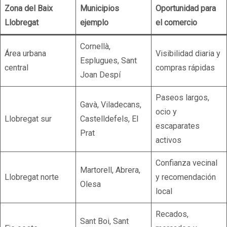
Zona del Baix
Municipios
Oportunidad para
Llobregat
ejemplo
el comercio
Cornellà,
Área urbana
Visibilidad diaria y
Esplugues, Sant
central
compras rápidas
Joan Despí
Paseos largos,
Gavà, Viladecans,
ocio y
Llobregat sur
Castelldefels, El
escaparates
Prat
activos
Confianza vecinal
Martorell, Abrera,
Llobregat norte
y recomendación
Olesa
local
Recados,
Sant Boi, Sant