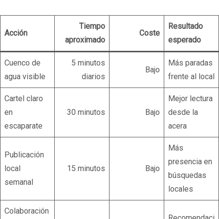
Tiempo
Resultado
Acción
Coste
aproximado
esperado
Cuenco de
5 minutos
Más paradas
Bajo
agua visible
diarios
frente al local
Cartel claro
Mejor lectura
en
30 minutos
Bajo
desde la
escaparate
acera
Más
Publicación
presencia en
local
15 minutos
Bajo
búsquedas
semanal
locales
Colaboración
Recomendaci