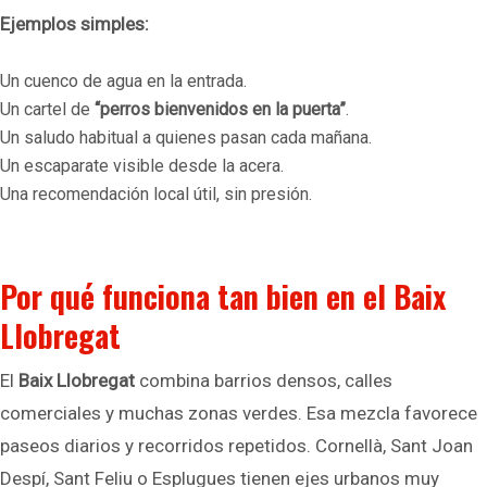
Ejemplos simples:
Un cuenco de agua en la entrada.
Un cartel de
“perros bienvenidos en la puerta”
.
Un saludo habitual a quienes pasan cada mañana.
Un escaparate visible desde la acera.
Una recomendación local útil, sin presión.
Por qué funciona tan bien en el Baix
Llobregat
El
Baix Llobregat
combina barrios densos, calles
comerciales y muchas zonas verdes. Esa mezcla favorece
paseos diarios y recorridos repetidos. Cornellà, Sant Joan
Despí, Sant Feliu o Esplugues tienen ejes urbanos muy