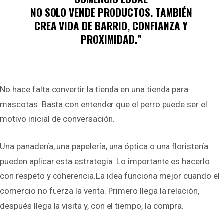
NO SOLO VENDE PRODUCTOS. TAMBIÉN
CREA VIDA DE BARRIO, CONFIANZA Y
PROXIMIDAD.”
No hace falta convertir la tienda en una tienda para
mascotas. Basta con entender que el perro puede ser el
motivo inicial de conversación.
Una panadería, una papelería, una óptica o una floristería
pueden aplicar esta estrategia. Lo importante es hacerlo
con respeto y coherencia.La idea funciona mejor cuando el
comercio no fuerza la venta. Primero llega la relación,
después llega la visita y, con el tiempo, la compra.