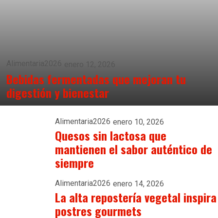
Alimentaria2026
enero 12, 2026
Bebidas fermentadas que mejoran tu
digestión y bienestar
Alimentaria2026
enero 10, 2026
Quesos sin lactosa que
mantienen el sabor auténtico de
siempre
Alimentaria2026
enero 14, 2026
La alta repostería vegetal inspira
postres gourmets