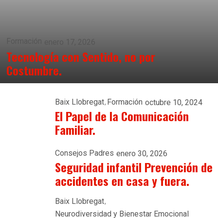
Formación
enero 17, 2026
Tecnología con Sentido, no por
Costumbre.
Baix Llobregat
Formación
octubre 10, 2024
El Papel de la Comunicación
Familiar.
Consejos Padres
enero 30, 2026
Seguridad infantil Prevención de
accidentes en casa y fuera.
Baix Llobregat
Neurodiversidad y Bienestar Emocional