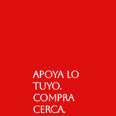
Apoya lo
tuyo.
Compra
cerca.