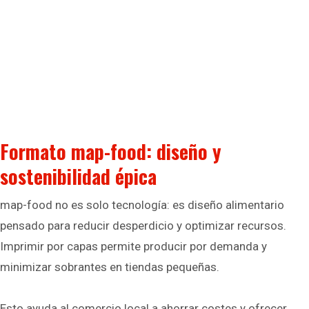
Formato map-food: diseño y
sostenibilidad épica
map-food no es solo tecnología: es diseño alimentario
pensado para reducir desperdicio y optimizar recursos.
Imprimir por capas permite producir por demanda y
minimizar sobrantes en tiendas pequeñas.
Esto ayuda al comercio local a ahorrar costes y ofrecer