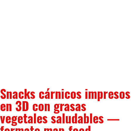
Snacks cárnicos impresos
en 3D con grasas
vegetales saludables —
formato map-food.