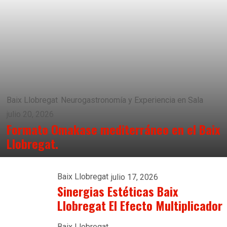
Baix Llobregat
Neurogastronomía y Experiencia en Sala
julio 20, 2026
Formato Omakase mediterráneo en el Baix
Llobregat.
Baix Llobregat
julio 17, 2026
Sinergias Estéticas Baix
Llobregat El Efecto Multiplicador
Baix Llobregat