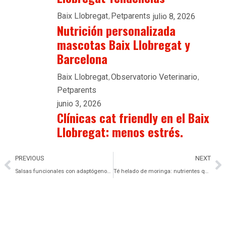
Baix Llobregat
Petparents
julio 8, 2026
Nutrición personalizada
mascotas Baix Llobregat y
Barcelona
Baix Llobregat
Observatorio Veterinario
Petparents
junio 3, 2026
Clínicas cat friendly en el Baix
Llobregat: menos estrés.
PREVIOUS
NEXT
Salsas funcionales con adaptógenos (reishi, ashwagandha) — sabor y bienestar.
Té helado de moringa: nutrientes que inspiran desde Mauricio