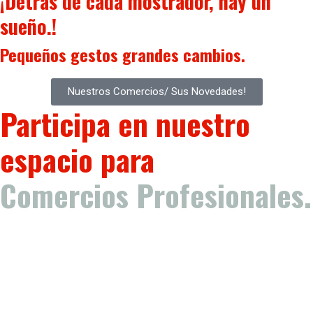
¡Detrás de cada mostrador, hay un
sueño.!
Pequeños gestos
grandes cambios.
Nuestros Comercios/ Sus Novedades!
Participa en nuestro
espacio para
Comercios Profesionales.