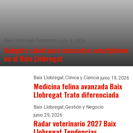
Baix Llobregat
Petparents
julio 4, 2026
Gadgets salud para mascotas smartphone
en el Baix Llobregat
Baix Llobregat
Clínica y Ciencia
junio 19, 2026
Medicina felina avanzada Baix
Llobregat Trato diferenciada
Baix Llobregat
Gestión y Negocio
junio 29, 2026
Radar veterinario 2027 Baix
Llobregat Tendencias