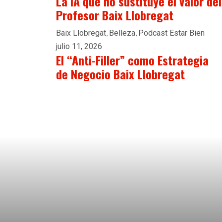
La IA que no sustituye el valor del
Profesor Baix Llobregat
Baix Llobregat
Belleza
Podcast Estar Bien
julio 11, 2026
El “Anti-Filler” como Estrategia
de Negocio Baix Llobregat