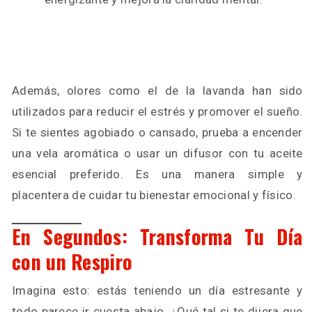
Además, olores como el de la lavanda han sido
utilizados para reducir el estrés y promover el sueño.
Si te sientes agobiado o cansado, prueba a encender
una vela aromática o usar un difusor con tu aceite
esencial preferido. Es una manera simple y
placentera de cuidar tu bienestar emocional y físico.
En Segundos: Transforma Tu Día
con un Respiro
Imagina esto: estás teniendo un día estresante y
todo parece ir cuesta abajo. ¿Qué tal si te dijera que