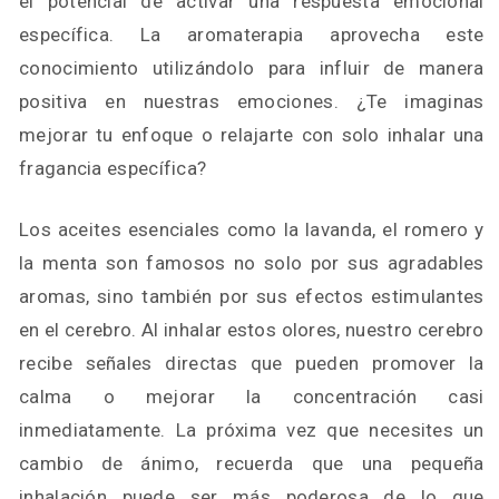
el potencial de activar una respuesta emocional
específica. La aromaterapia aprovecha este
conocimiento utilizándolo para influir de manera
positiva en nuestras emociones. ¿Te imaginas
mejorar tu enfoque o relajarte con solo inhalar una
fragancia específica?
Los aceites esenciales como la lavanda, el romero y
la menta son famosos no solo por sus agradables
aromas, sino también por sus efectos estimulantes
en el cerebro. Al inhalar estos olores, nuestro cerebro
recibe señales directas que pueden promover la
calma o mejorar la concentración casi
inmediatamente. La próxima vez que necesites un
cambio de ánimo, recuerda que una pequeña
inhalación puede ser más poderosa de lo que