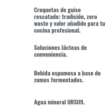
febrero 15, 2026
Croquetas de guiso
rescatado: tradición, zero
waste y valor añadido para tu
cocina profesional.
Alimentaria2026
enero 20, 2026
Soluciones lácteas de
conveniencia.
Alimentaria2026
enero 19, 2026
Bebida espumosa a base de
zumos fermentados.
Alimentaria2026
enero 21, 2026
Agua mineral URSU9.