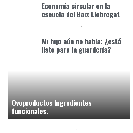
Economía circular en la
escuela del Baix Llobregat
Educación Primaria
Formación
abril 8, 2025
Mi hijo aún no habla: ¿está
listo para la guardería?
Alimentaria2026
enero 26, 2026
Ovoproductos Ingredientes
funcionales.
Alimentaria2026
Podcast Alimentación