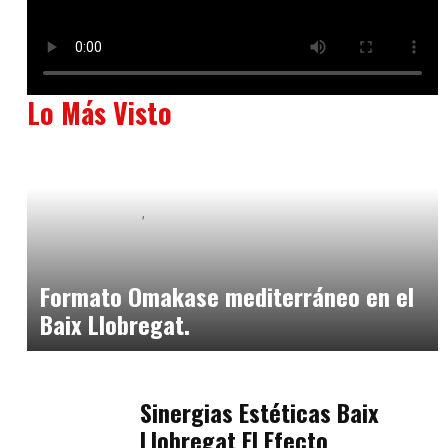
Lo Más Visto
Baix Llobregat
Neurogastronomía y Experiencia en Sala
julio 20, 2026
Formato Omakase mediterráneo en el
Baix Llobregat.
Baix Llobregat
julio 17, 2026
Sinergias Estéticas Baix
Llobregat El Efecto