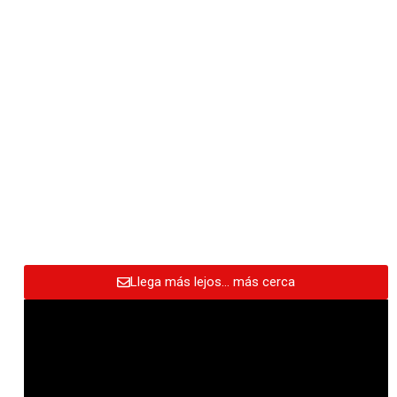
Llega más lejos… más cerca