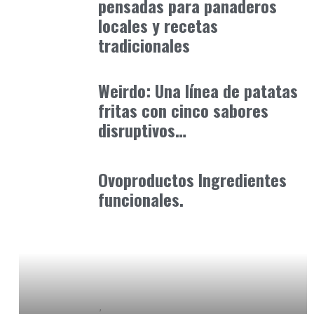
pensadas para panaderos
locales y recetas
tradicionales
Alimentaria2026
enero 21, 2026
Weirdo: Una línea de patatas
fritas con cinco sabores
disruptivos…
Alimentaria2026
enero 26, 2026
Ovoproductos Ingredientes
funcionales.
Baix Llobregat
Gestión y Negocio
julio 21, 2026