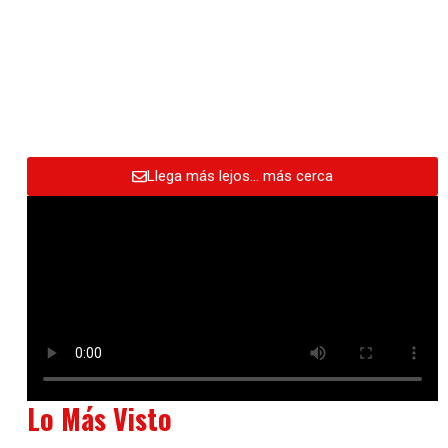
Llega más lejos… más cerca
Lo Más Visto