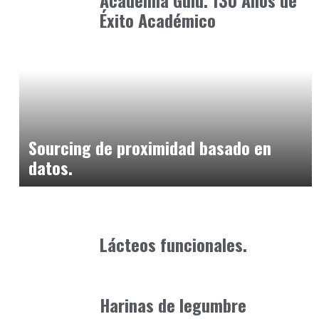
Academia Guiu. 130 Años de
Éxito Académico
Alimentaria2026
febrero 27, 2026
Sourcing de proximidad basado en
datos.
Alimentaria2026
enero 20, 2026
Lácteos funcionales.
Alimentaria2026
enero 12, 2026
Harinas de legumbre