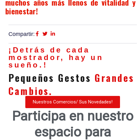
muchos años más llenos de vitalidad y
bienestar!
Compartir:
¡Detrás de cada
mostrador, hay un
sueño.!
Pequeños Gestos
Grandes
Cambios.
Nuestros Comercios/ Sus Novedades!
Participa en nuestro
espacio para