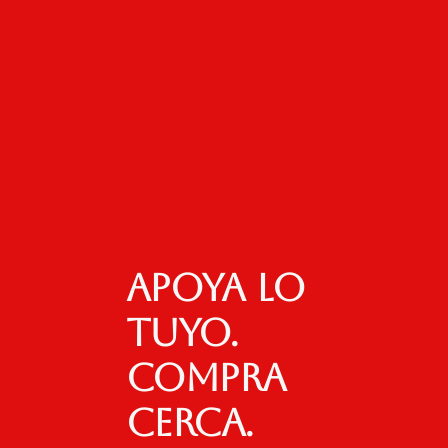
Apoya lo
tuyo.
Compra
cerca.