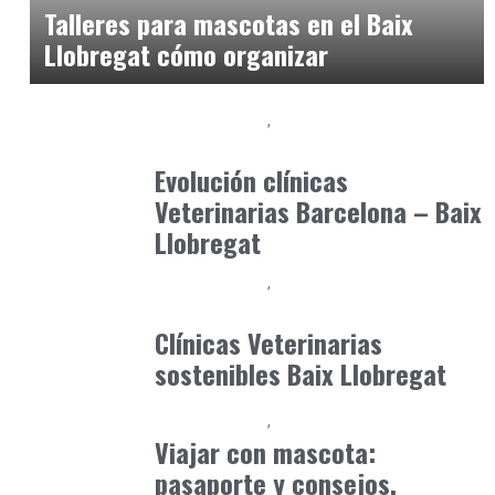
Talleres para mascotas en el Baix
Llobregat cómo organizar
Baix Llobregat
Gestión y Negocio
julio 3, 2026
Evolución clínicas
Veterinarias Barcelona – Baix
Llobregat
Baix Llobregat
Gestión y Negocio
junio 25, 2026
Clínicas Veterinarias
sostenibles Baix Llobregat
Baix Llobregat
Petparents
julio 13, 2026
Viajar con mascota:
pasaporte y consejos.