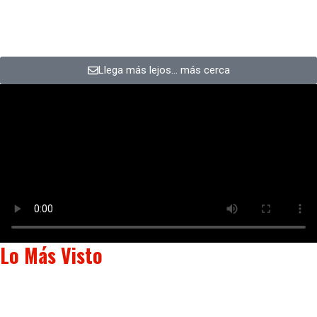
Llega más lejos… más cerca
Lo Más Visto