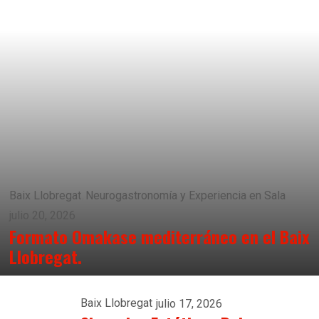
Baix Llobregat
Neurogastronomía y Experiencia en Sala
julio 20, 2026
Formato Omakase mediterráneo en el Baix
Llobregat.
Baix Llobregat
julio 17, 2026