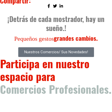
Compartir:
¡Detrás de cada mostrador, hay un
sueño.!
grandes cambios.
Pequeños gestos
Nuestros Comercios/ Sus Novedades!
Participa en nuestro
espacio para
Comercios Profesionales.