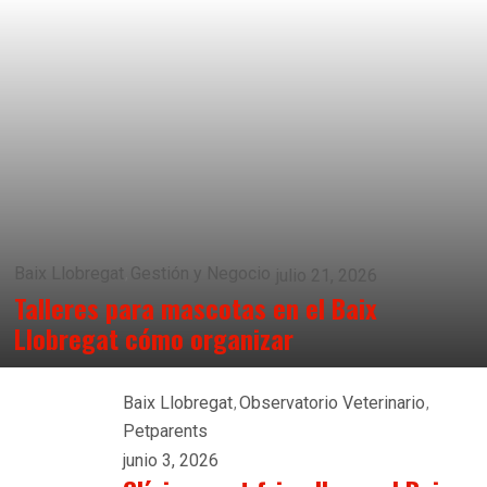
Baix Llobregat
Gestión y Negocio
julio 21, 2026
Talleres para mascotas en el Baix
Llobregat cómo organizar
Baix Llobregat
Observatorio Veterinario
Petparents
junio 3, 2026