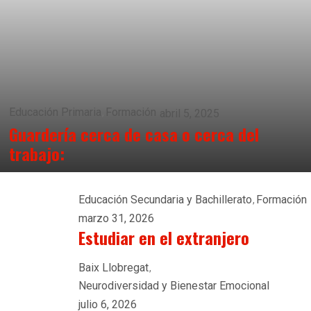
Educación Primaria
Formación
abril 5, 2025
Guardería cerca de casa o cerca del
trabajo:
Educación Secundaria y Bachillerato
Formación
marzo 31, 2026
Estudiar en el extranjero
Baix Llobregat
Neurodiversidad y Bienestar Emocional
julio 6, 2026