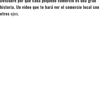
Descubre por qué cada pequeño comercio es una gran
historia. Un video que te hará ver el comercio local con
otros
ojos.