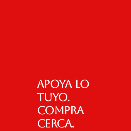
Apoya lo
tuyo.
Compra
cerca.