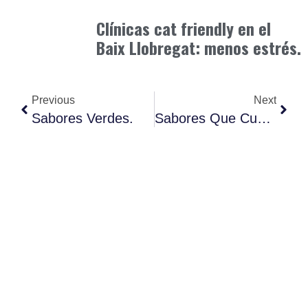
junio 3, 2026
Clínicas cat friendly en el
Baix Llobregat: menos estrés.
Previous
Next
Sabores Verdes.
Sabores Que Cuentan Historias.