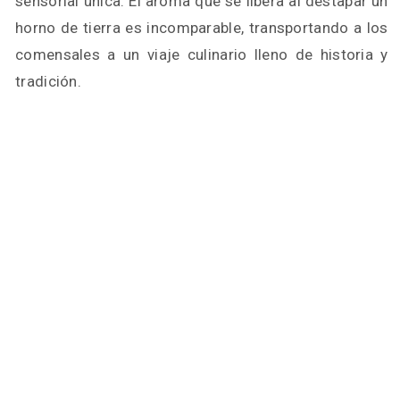
sensorial única. El aroma que se libera al destapar un
horno de tierra es incomparable, transportando a los
comensales a un viaje culinario lleno de historia y
tradición.