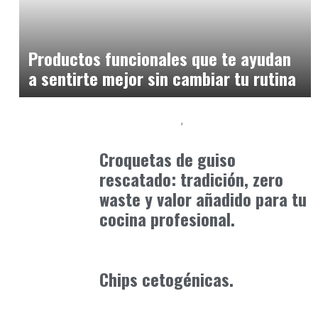
Alimentaria2026
enero 12, 2026
Productos funcionales que te ayudan
a sentirte mejor sin cambiar tu rutina
Alimentaria2026
Podcast Alimentación
febrero 15, 2026
Croquetas de guiso
rescatado: tradición, zero
waste y valor añadido para tu
cocina profesional.
Alimentaria2026
enero 22, 2026
Chips cetogénicas.