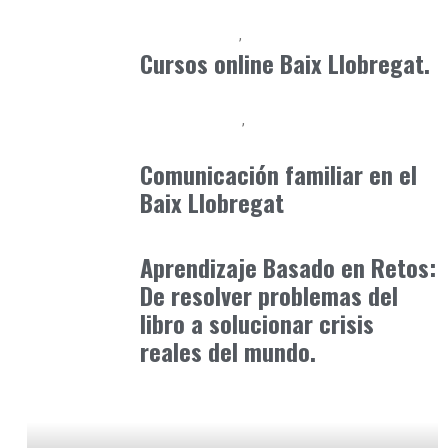
Cursos Online
Formación
marzo 19, 2026
Cursos online Baix Llobregat.
Baix Llobregat
Consejos Padres
abril 29, 2026
Comunicación familiar en el
Baix Llobregat
Formación
octubre 31, 2025
Aprendizaje Basado en Retos:
De resolver problemas del
libro a solucionar crisis
reales del mundo.