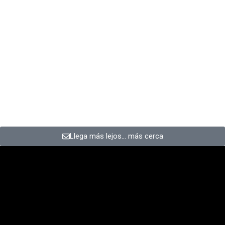
Llega más lejos… más cerca