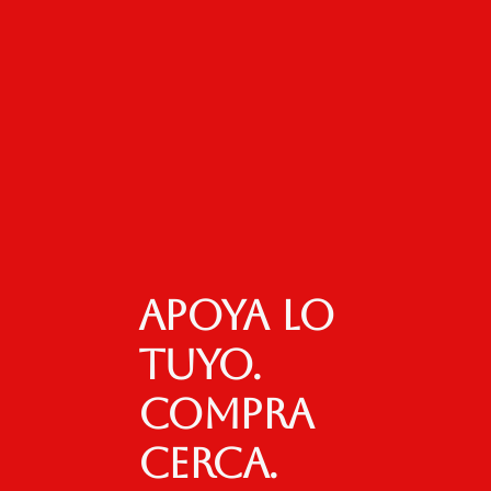
Apoya lo
tuyo.
Compra
cerca.