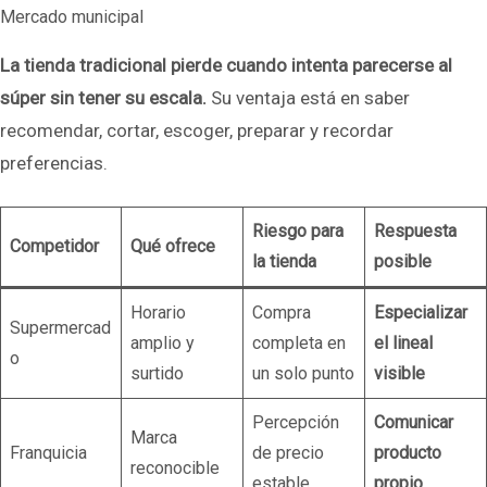
Mercado municipal
La tienda tradicional pierde cuando intenta parecerse al
súper sin tener su escala.
Su ventaja está en saber
recomendar, cortar, escoger, preparar y recordar
preferencias.
Riesgo para
Respuesta
Competidor
Qué ofrece
la tienda
posible
Horario
Compra
Especializar
Supermercad
amplio y
completa en
el lineal
o
surtido
un solo punto
visible
Percepción
Comunicar
Marca
Franquicia
de precio
producto
reconocible
estable
propio