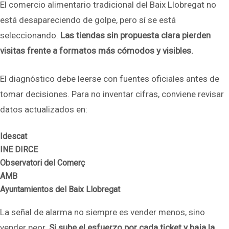
El comercio alimentario tradicional del Baix Llobregat no
está desapareciendo de golpe, pero sí se está
seleccionando.
Las tiendas sin propuesta clara pierden
visitas frente a formatos más cómodos y visibles.
El diagnóstico debe leerse con fuentes oficiales antes de
tomar decisiones. Para no inventar cifras, conviene revisar
datos actualizados en:
Idescat
INE DIRCE
Observatori del Comerç
AMB
Ayuntamientos del Baix Llobregat
La señal de alarma no siempre es vender menos, sino
vender peor.
Si sube el esfuerzo por cada ticket y baja la