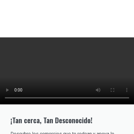
¡Tan cerca, Tan Desconocido!
Descubre los comercios que te rodean y apoya lo