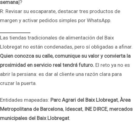
semana
]?
R: Revisar su escaparate, destacar tres productos de
margen y activar pedidos simples por WhatsApp.
Las tiendas tradicionales de alimentación del Baix
Llobregat no están condenadas, pero sí obligadas a afinar.
Quien conozca su calle, comunique su valor y convierta la
proximidad en servicio real tendrá futuro.
El reto ya no es
abrir la persiana: es dar al cliente una razón clara para
cruzar la puerta.
Entidades mapeadas:
Parc Agrari del Baix Llobregat
,
Àrea
Metropolitana de Barcelona
,
Idescat
,
INE DIRCE
,
mercados
municipales del Baix Llobregat
.