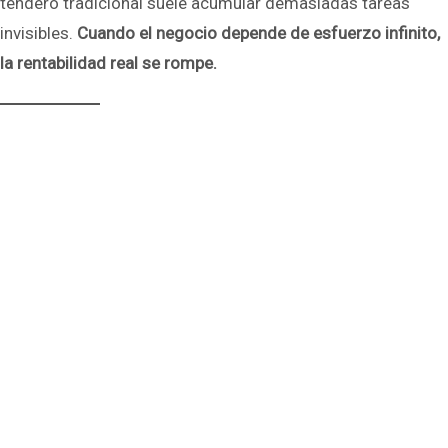
tendero tradicional suele acumular demasiadas tareas
invisibles.
Cuando el negocio depende de esfuerzo infinito,
la rentabilidad real se rompe.