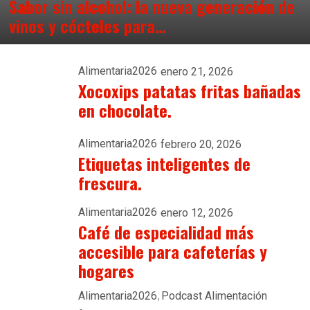
Sabor sin alcohol: la nueva generación de
vinos y cócteles para…
Alimentaria2026
enero 21, 2026
Xocoxips patatas fritas bañadas
en chocolate.
Alimentaria2026
febrero 20, 2026
Etiquetas inteligentes de
frescura.
Alimentaria2026
enero 12, 2026
Café de especialidad más
accesible para cafeterías y
hogares
Alimentaria2026
Podcast Alimentación