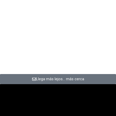
Llega más lejos… más cerca