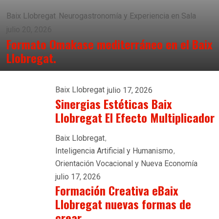
Baix Llobregat
Neurogastronomía y Experiencia en Sala
julio 20, 2026
Formato Omakase mediterráneo en el Baix
Llobregat.
Baix Llobregat
julio 17, 2026
Sinergias Estéticas Baix
Llobregat El Efecto Multiplicador
Baix Llobregat
Inteligencia Artificial y Humanismo
Orientación Vocacional y Nueva Economía
julio 17, 2026
Formación Creativa eBaix
Llobregat nuevas formas de
crear