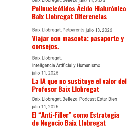
Baix Llobregat
Belleza
julio 14, 2026
Polinucleótidos Ácido Hialurónico
Baix Llobregat Diferencias
Baix Llobregat
Petparents
julio 13, 2026
Viajar con mascota: pasaporte y
consejos.
Baix Llobregat
Inteligencia Artificial y Humanismo
julio 11, 2026
La IA que no sustituye el valor del
Profesor Baix Llobregat
Baix Llobregat
Belleza
Podcast Estar Bien
julio 11, 2026
El “Anti-Filler” como Estrategia
de Negocio Baix Llobregat