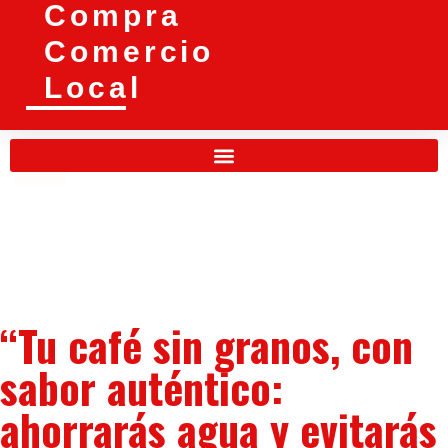
Compra
Comercio
Local
“Tu café sin granos, con
sabor auténtico:
ahorrarás agua y evitarás