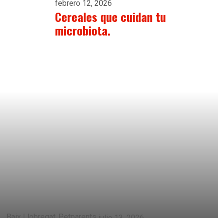
febrero 12, 2026
Cereales que cuidan tu
microbiota.
Baix Llobregat
Petparents
julio 13, 2026