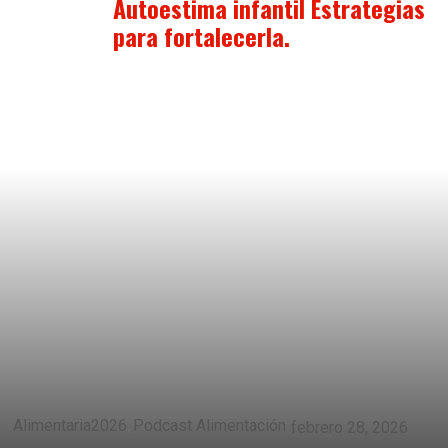
Autoestima infantil Estrategias
para fortalecerla.
Alimentaria2026
Podcast Alimentación
febrero 28, 2026