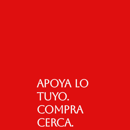
Apoya lo
tuyo.
Compra
cerca.