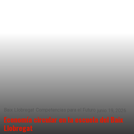
Baix Llobregat
Competencias para el Futuro
junio 19, 2026
Economía circular en la escuela del Baix
Llobregat