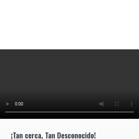
¡Tan cerca, Tan Desconocido!