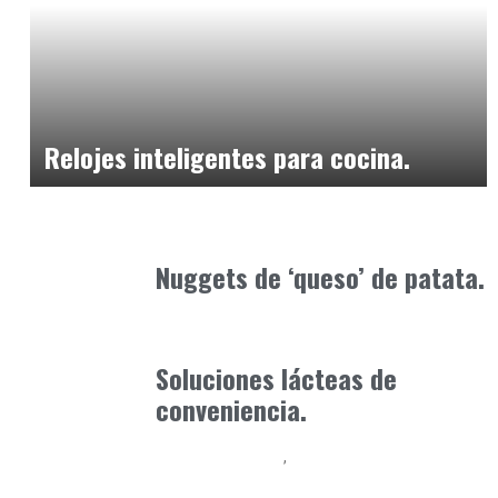
Alimentaria2026
febrero 20, 2026
Relojes inteligentes para cocina.
Alimentaria2026
enero 15, 2026
Nuggets de ‘queso’ de patata.
Alimentaria2026
enero 20, 2026
Soluciones lácteas de
conveniencia.
Alimentaria2026
Podcast Alimentación
enero 14, 2026