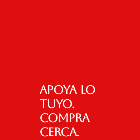
Apoya lo
tuyo.
Compra
cerca.