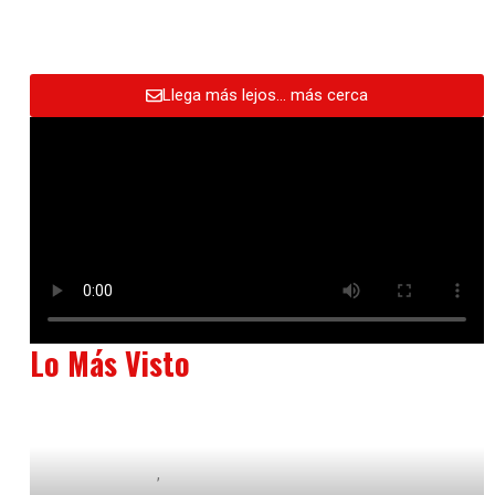
Llega más lejos… más cerca
Lo Más Visto
Baix Llobregat