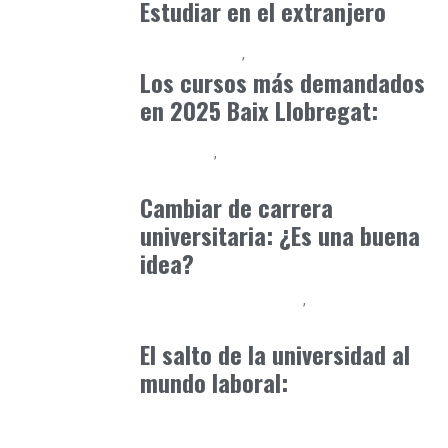
Estudiar en el extranjero
Baix Llobregat
Formación
enero 1, 2025
Los cursos más demandados
en 2025 Baix Llobregat:
Formación
Orientación Academica
mayo 25, 2025
Cambiar de carrera
universitaria: ¿Es una buena
idea?
Educación Universitaria
Formación
marzo 13, 2025
El salto de la universidad al
mundo laboral: