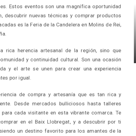
cales. Estos eventos son una magnífica oportunidad
n, descubrir nuevas técnicas y comprar productos
cadas es la Feria de la Candelera en Molins de Rei,
ña.
a rica herencia artesanal de la región, sino que
omunidad y continuidad cultural. Son una ocasión
da y el arte se unen para crear una experiencia
tes por igual.
eriencia de compra y artesanía que es tan rica y
ente. Desde mercados bulliciosos hasta talleres
o para cada visitante en esta vibrante comarca. Te
comprar en el Baix Llobregat, y a descubrir por ti
iendo un destino favorito para los amantes de la