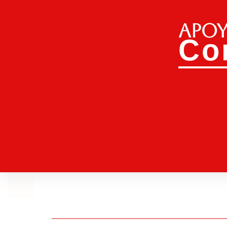
Apoy
Co