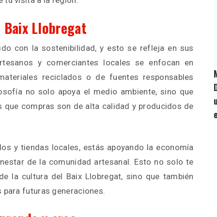
tu visita a la región.
 Baix Llobregat
do con la sostenibilidad, y esto se refleja en sus
tesanos y comerciantes locales se enfocan en
 materiales reciclados o de fuentes responsables
losofía no solo apoya el medio ambiente, sino que
 que compras son de alta calidad y producidos de
os y tiendas locales, estás apoyando la economía
enestar de la comunidad artesanal. Esto no solo te
de la cultura del Baix Llobregat, sino que también
s para futuras generaciones.