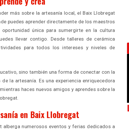
Aprende y crea
der más sobre la artesanía local, el Baix Llobregat
onde puedes aprender directamente de los maestros
 oportunidad única para sumergirte en la cultura
puedes llevar contigo. Desde talleres de cerámica
tividades para todos los intereses y niveles de
educativo, sino también una forma de conectar con la
s de la artesanía. Es una experiencia enriquecedora
 mientras haces nuevos amigos y aprendes sobre la
lobregat.
esanía en Baix Llobregat
gat alberga numerosos eventos y ferias dedicados a