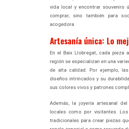
vida local y encontrar souvenirs
comprar, sino también para soc
acogedora.
Artesanía única: Lo mej
En el Baix Llobregat, cada pieza 
región se especializan en una vari
de alta calidad. Por ejemplo, l
diseños intrincados y su durabilid
sus colores vivos y patrones compl
Además, la joyería artesanal del
locales como por visitantes. Los 
tradicionales para crear piezas q