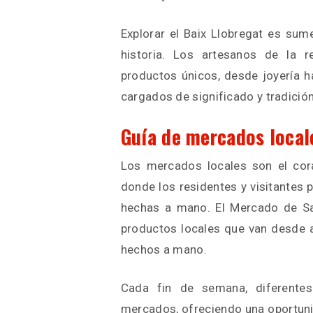
Explorar el Baix Llobregat es su
historia. Los artesanos de la r
productos únicos, desde joyería ha
cargados de significado y tradición
Guía de mercados local
Los mercados locales son el cora
donde los residentes y visitantes 
hechas a mano. El Mercado de Sa
productos locales que van desde a
hechos a mano.
Cada fin de semana, diferente
mercados, ofreciendo una oportunid