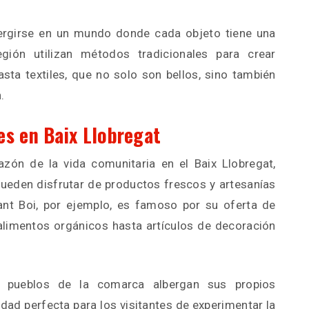
mergirse en un mundo donde cada objeto tiene una
egión utilizan métodos tradicionales para crear
sta textiles, que no solo son bellos, sino también
.
es en Baix Llobregat
zón de la vida comunitaria en el Baix Llobregat,
pueden disfrutar de productos frescos y artesanías
nt Boi, por ejemplo, es famoso por su oferta de
limentos orgánicos hasta artículos de decoración
s pueblos de la comarca albergan sus propios
ad perfecta para los visitantes de experimentar la