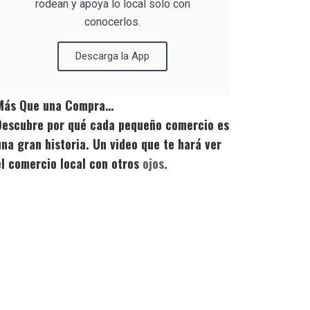
rodean y apoya lo local solo con
conocerlos.
Descarga la App
Más Que una Compra…
Descubre por qué cada pequeño comercio es
una gran historia. Un video que te hará ver
el comercio local con otros
ojos.