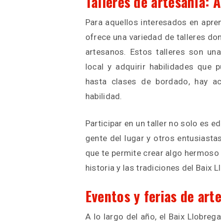
Talleres de artesanía: 
Para aquellos interesados en apren
ofrece una variedad de talleres d
artesanos. Estos talleres son una
local y adquirir habilidades que 
hasta clases de bordado, hay ac
habilidad.
Participar en un taller no solo es 
gente del lugar y otros entusiasta
que te permite crear algo hermoso
historia y las tradiciones del Baix L
Eventos y ferias de art
A lo largo del año, el Baix Llobre