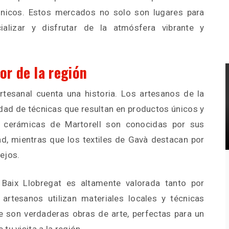
 únicos. Estos mercados no solo son lugares para
ializar y disfrutar de la atmósfera vibrante y
or de la región
artesanal cuenta una historia. Los artesanos de la
edad de técnicas que resultan en productos únicos y
as cerámicas de Martorell son conocidas por sus
ad, mientras que los textiles de Gavà destacan por
ejos.
 Baix Llobregat es altamente valorada tanto por
artesanos utilizan materiales locales y técnicas
ue son verdaderas obras de arte, perfectas para un