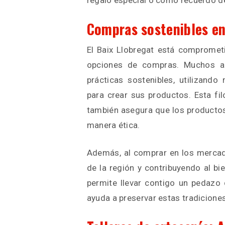
regalo especial o como recuerdo de 
Compras sostenibles en
El Baix Llobregat está comprometi
opciones de compras. Muchos ar
prácticas sostenibles, utilizando
para crear sus productos. Esta fi
también asegura que los productos
manera ética.
Además, al comprar en los mercad
de la región y contribuyendo al bi
permite llevar contigo un pedazo 
ayuda a preservar estas tradicione