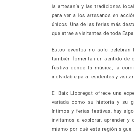
la artesanía y las tradiciones lo
para ver a los artesanos en acció
únicos. Una de las ferias más desta
que atrae a visitantes de toda Espa
Estos eventos no solo celebran l
también fomentan un sentido de c
festiva donde la música, la comi
inolvidable para residentes y visitan
El Baix Llobregat ofrece una exp
variada como su historia y su g
íntimos y ferias festivas, hay alg
invitamos a explorar, aprender y 
mismo por qué esta región sigue s