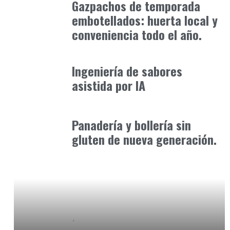
Gazpachos de temporada
embotellados: huerta local y
conveniencia todo el año.
Alimentaria2026
febrero 27, 2026
Ingeniería de sabores
asistida por IA
Alimentaria2026
febrero 5, 2026
Panadería y bollería sin
gluten de nueva generación.
Baix Llobregat
Petparents
junio 9, 2026