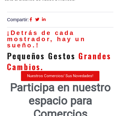
Compartir:
¡Detrás de cada
mostrador, hay un
sueño.!
Pequeños Gestos
Grandes
Cambios.
Nuestros Comercios/ Sus Novedades!
Participa en nuestro
espacio para
Comercios