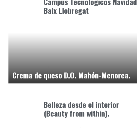
Campus Tecnológicos Navidad
Baix Llobregat
Alimentaria2026
Podcast Alimentación
enero 21, 2026
Crema de queso D.O. Mahón-Menorca.
Alimentaria2026
enero 26, 2026
Belleza desde el interior
(Beauty from within).
Alimentaria2026
Podcast Alimentación
febrero 17, 2026