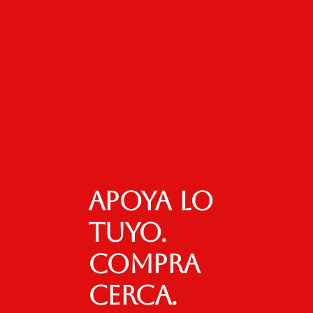
Apoya lo
tuyo.
Compra
cerca.