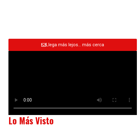
Llega más lejos… más cerca
Lo Más Visto