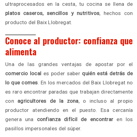
ultraprocesados en la cesta, tu cocina se llena de
platos caseros, sencillos y nutritivos
, hechos con
producto del Baix Llobregat.
Conoce al productor: confianza que
alimenta
Una de las grandes ventajas de apostar por el
comercio local
es poder saber
quién está detrás de
lo que comes
. En los mercados del Baix Llobregat no
es raro encontrar paradas que trabajan directamente
con
agricultores de la zona
, o incluso al propio
productor atendiendo en el puesto. Esa cercanía
genera una
confianza difícil de encontrar
en los
pasillos impersonales del súper.