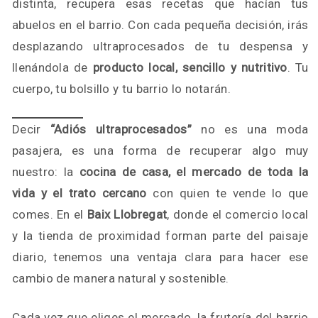
distinta, recupera esas recetas que hacían tus
abuelos en el barrio. Con cada pequeña decisión, irás
desplazando ultraprocesados de tu despensa y
llenándola de
producto local, sencillo y nutritivo
. Tu
cuerpo, tu bolsillo y tu barrio lo notarán.
Decir
“Adiós ultraprocesados”
no es una moda
pasajera, es una forma de recuperar algo muy
nuestro: la
cocina de casa, el mercado de toda la
vida y el trato cercano
con quien te vende lo que
comes. En el
Baix Llobregat
, donde el comercio local
y la tienda de proximidad forman parte del paisaje
diario, tenemos una ventaja clara para hacer ese
cambio de manera natural y sostenible.
Cada vez que eliges el mercado, la frutería del barrio