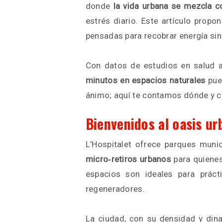
donde
la vida urbana se mezcla 
estrés diario. Este artículo propo
pensadas para recobrar energía sin 
Con datos de estudios en salud a
minutos en espacios naturales
pued
ánimo; aquí te contamos dónde y 
Bienvenidos al oasis ur
L’Hospitalet ofrece parques munic
micro‑retiros urbanos
para quienes
espacios son ideales para prác
regeneradores.
La ciudad, con su densidad y din