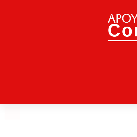
Apoy
Co