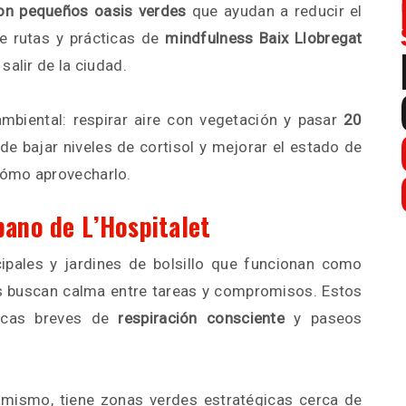
con pequeños oasis verdes
que ayudan a reducir el
ne rutas y prácticas de
mindfulness Baix Llobregat
salir de la ciudad.
mbiental: respirar aire con vegetación y pasar
20
e bajar niveles de cortisol y mejorar el estado de
cómo aprovecharlo.
bano de L’Hospitalet
ipales y jardines de bolsillo que funcionan como
 buscan calma entre tareas y compromisos. Estos
ticas breves de
respiración consciente
y paseos
amismo, tiene zonas verdes estratégicas cerca de