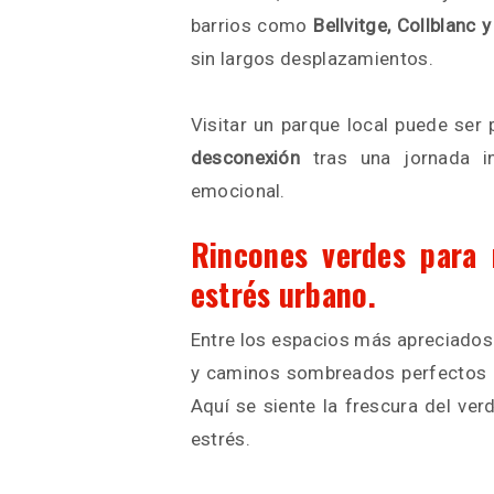
barrios como
Bellvitge, Collblanc y
sin largos desplazamientos.
Visitar un parque local puede ser 
desconexión
tras una jornada in
emocional.
Rincones verdes para r
estrés urbano.
Entre los espacios más apreciado
y caminos sombreados perfectos p
Aquí se siente la frescura del ver
estrés.