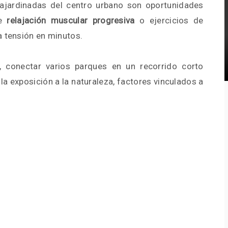
ajardinadas del centro urbano son oportunidades
de
relajación muscular progresiva
o ejercicios de
a tensión en minutos.
s, conectar varios parques en un recorrido corto
la exposición a la naturaleza, factores vinculados a