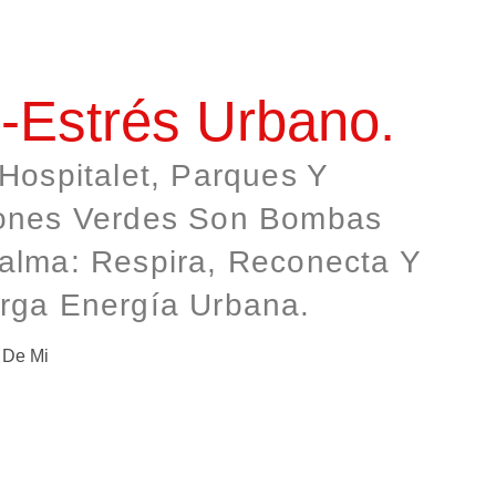
i-Estrés Urbano.
Hospitalet, Parques Y
ones Verdes Son Bombas
alma: Respira, Reconecta Y
rga Energía Urbana.
 De Mi