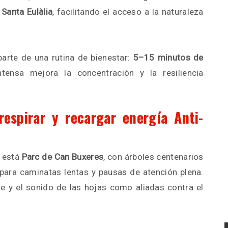
 Santa Eulàlia
, facilitando el acceso a la naturaleza
parte de una rutina de bienestar:
5–15 minutos de
tensa mejora la concentración y la resiliencia
espirar y recargar energía Anti-
s está
Parc de Can Buxeres
, con árboles centenarios
ara caminatas lentas y pausas de atención plena.
de y el sonido de las hojas como aliadas contra el