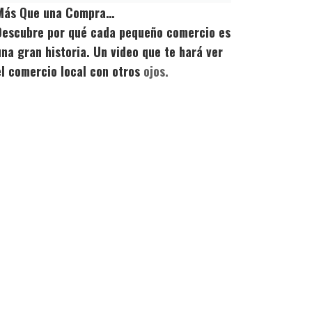
Más Que una Compra…
Descubre por qué cada pequeño comercio es
una gran historia. Un video que te hará ver
el comercio local con otros
ojos.