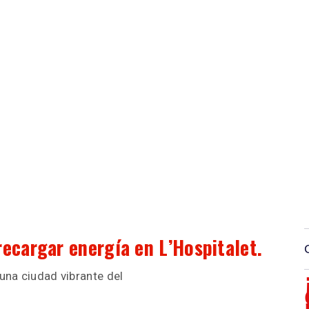
ecargar energía en L’Hospitalet.
 una ciudad vibrante del