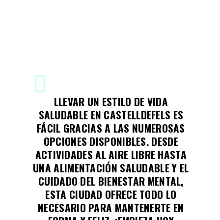
LLEVAR UN ESTILO DE VIDA
SALUDABLE EN CASTELLDEFELS ES
FÁCIL GRACIAS A LAS NUMEROSAS
OPCIONES DISPONIBLES. DESDE
ACTIVIDADES AL AIRE LIBRE HASTA
UNA ALIMENTACIÓN SALUDABLE Y EL
CUIDADO DEL BIENESTAR MENTAL,
ESTA CIUDAD OFRECE TODO LO
NECESARIO PARA MANTENERTE EN