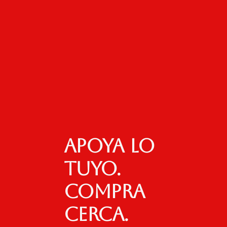
Apoya lo
tuyo.
Compra
cerca.