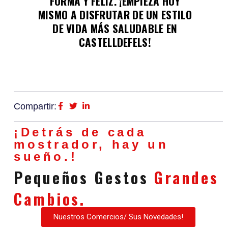
FORMA Y FELIZ. ¡EMPIEZA HOY
MISMO A DISFRUTAR DE UN ESTILO
DE VIDA MÁS SALUDABLE EN
CASTELLDEFELS!
Compartir:
¡Detrás de cada
mostrador, hay un
sueño.!
Pequeños Gestos
Grandes
Cambios.
Nuestros Comercios/ Sus Novedades!