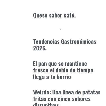
Alimentaria2026
febrero 5, 2026
Queso sabor café.
Alimentaria2026
Baix Llobregat
febrero 21, 2026
Tendencias Gastronómicas
2026.
Alimentaria2026
enero 10, 2026
El pan que se mantiene
fresco el doble de tiempo
llega a tu barrio
Alimentaria2026
enero 21, 2026
Weirdo: Una línea de patatas
fritas con cinco sabores
disruptivos…