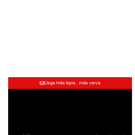
Llega más lejos… más cerca