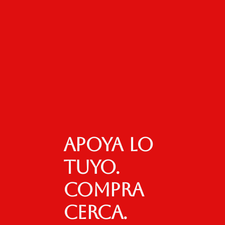
Apoya lo
tuyo.
Compra
cerca.