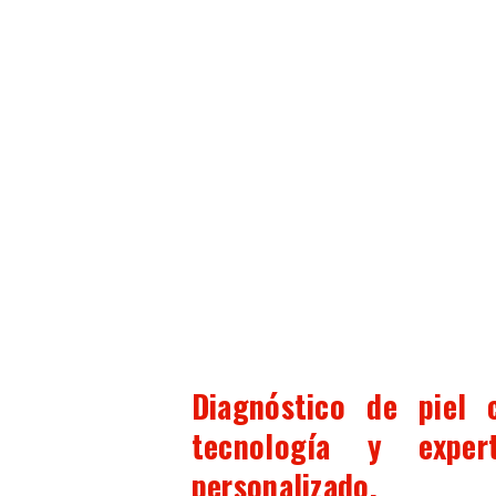
Diagnóstico de piel 
tecnología y expe
personalizado.