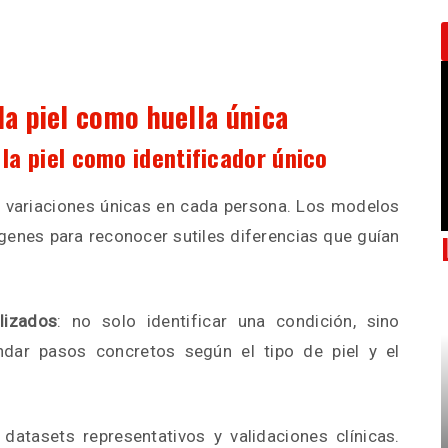
la piel como huella única
 la piel como identificador único
 y variaciones únicas en cada persona. Los modelos
genes para reconocer sutiles diferencias que guían
lizados
: no solo identificar una condición, sino
ndar pasos concretos según el tipo de piel y el
 datasets representativos y validaciones clínicas.