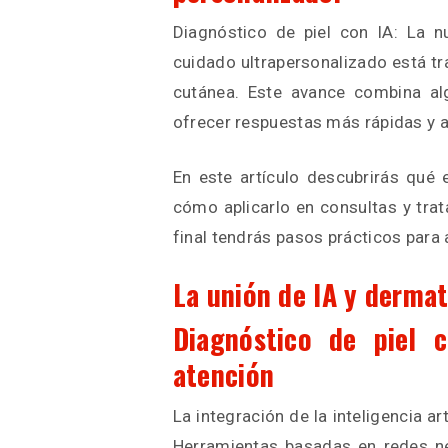
Diagnóstico de piel con IA: La n
cuidado ultrapersonalizado está t
cutánea. Este avance combina a
ofrecer respuestas más rápidas y 
En este artículo descubrirás qué 
cómo aplicarlo en consultas y trat
final tendrás pasos prácticos para
La unión de IA y dermat
Diagnóstico de piel c
atención
La integración de la inteligencia ar
Herramientas basadas en redes ne