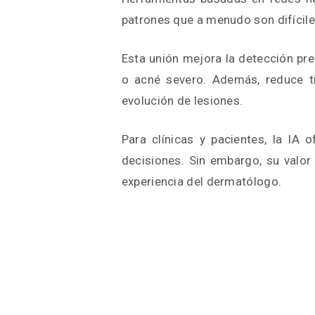
patrones que a menudo son difíciles
Esta unión mejora la detección p
o acné severo. Además, reduce ti
evolución de lesiones.
Para clínicas y pacientes, la IA 
decisiones. Sin embargo, su valor
experiencia del dermatólogo.