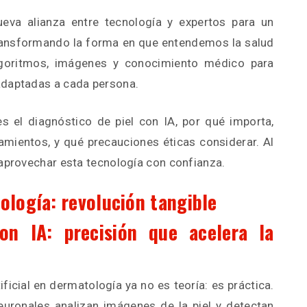
ueva alianza entre tecnología y expertos para un
ransformando la forma en que entendemos la salud
lgoritmos, imágenes y conocimiento médico para
adaptadas a cada persona.
es el diagnóstico de piel con IA, por qué importa,
amientos, y qué precauciones éticas considerar. Al
 aprovechar esta tecnología con confianza.
ología: revolución tangible
on IA: precisión que acelera la
tificial en dermatología ya no es teoría: es práctica.
uronales analizan imágenes de la piel y detectan