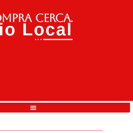
ompra cerca.
o Local