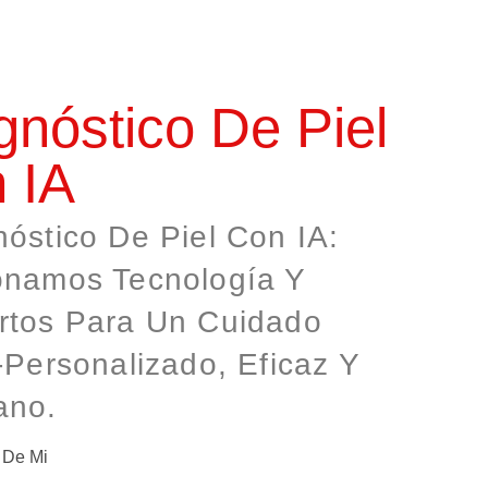
gnóstico De Piel
 IA
óstico De Piel Con IA:
onamos Tecnología Y
rtos Para Un Cuidado
‑personalizado, Eficaz Y
no.
 De Mi