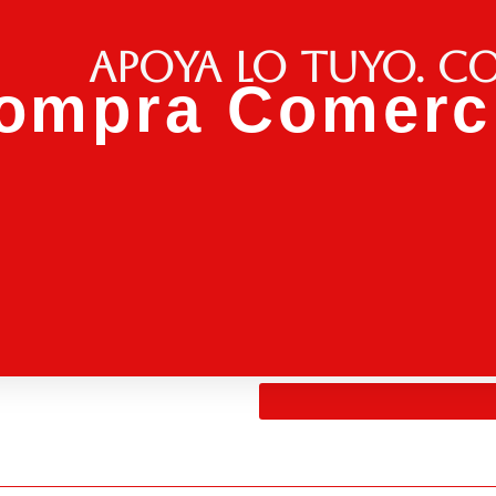
Apoya lo tuyo. C
ompra Comerci