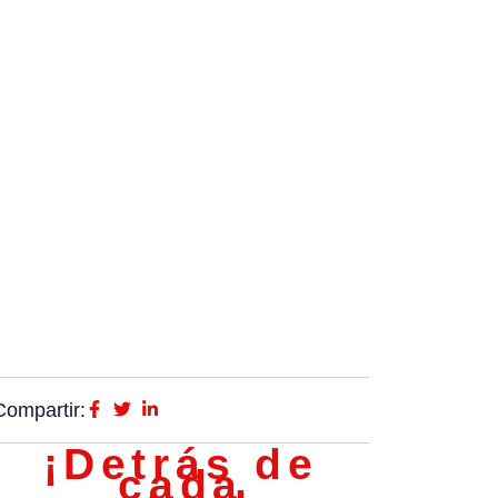
Compartir:
¡Detrás de
cada