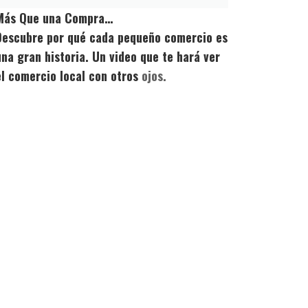
Más Que una Compra…
Descubre por qué cada pequeño comercio es
una gran historia. Un video que te hará ver
el comercio local con otros
ojos.