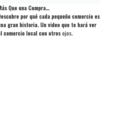
Más Que una Compra…
Descubre por qué cada pequeño comercio es
una gran historia. Un video que te hará ver
el comercio local con otros
ojos.