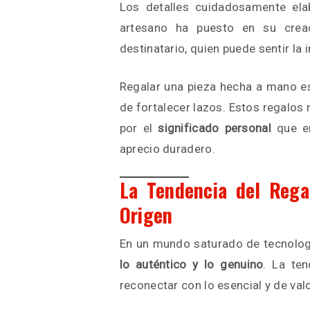
Los detalles cuidadosamente ela
artesano ha puesto en su creac
destinatario, quien puede sentir la 
Regalar una pieza hecha a mano e
de fortalecer lazos. Estos regalos 
por el
significado personal
que en
aprecio duradero.
La Tendencia del Reg
Origen
En un mundo saturado de tecnolo
lo auténtico y lo genuino
. La te
reconectar con lo esencial y de val