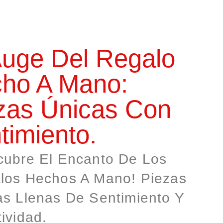
Auge Del Regalo
ho A Mano:
zas Únicas Con
timiento.
cubre El Encanto De Los
los Hechos A Mano! Piezas
as Llenas De Sentimiento Y
ividad.