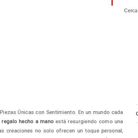
Cerca
 Piezas Únicas con Sentimiento. En un mundo cada
l
regalo hecho a mano
está resurgiendo como una
stas creaciones no solo ofrecen un toque personal,