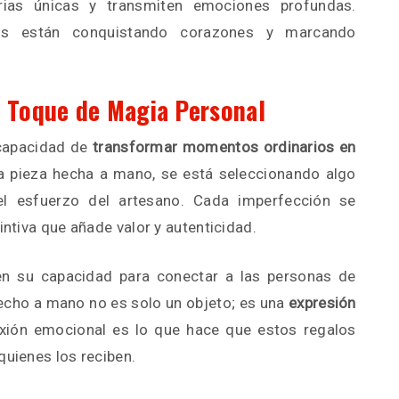
rias únicas y transmiten emociones profundas.
os están conquistando corazones y marcando
n Toque de Magia Personal
 capacidad de
transformar momentos ordinarios en
una pieza hecha a mano, se está seleccionando algo
el esfuerzo del artesano. Cada imperfección se
intiva que añade valor y autenticidad.
en su capacidad para conectar a las personas de
cho a mano no es solo un objeto; es una
expresión
exión emocional es lo que hace que estos regalos
quienes los reciben.