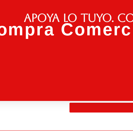
Apoya lo tuyo. C
ompra Comerci