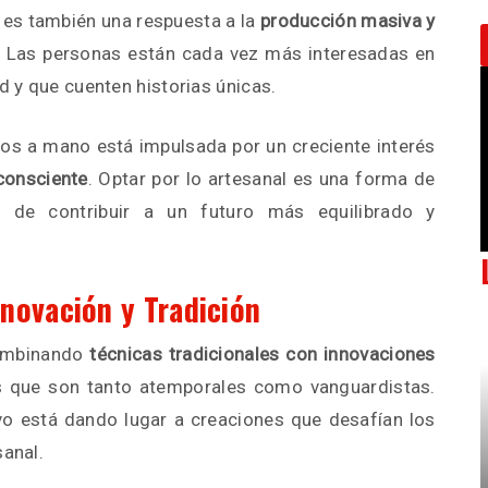
 es también una respuesta a la
producción masiva y
 Las personas están cada vez más interesadas en
ad y que cuenten historias únicas.
hos a mano está impulsada por un creciente interés
consciente
. Optar por lo artesanal es una forma de
y de contribuir a un futuro más equilibrado y
novación y Tradición
ombinando
técnicas tradicionales con innovaciones
s que son tanto atemporales como vanguardistas.
evo está dando lugar a creaciones que desafían los
sanal.