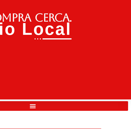
ompra cerca.
o Local