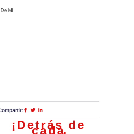
 De Mi
Compartir:
¡Detrás de
cada