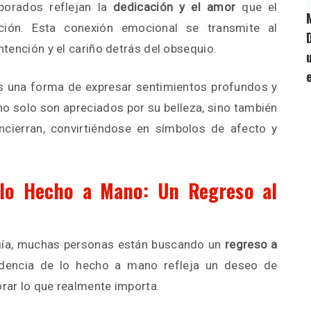
borados reflejan la
dedicación y el amor
que el
ión. Esta conexión emocional se transmite al
intención y el cariño detrás del obsequio.
s una forma de expresar sentimientos profundos y
no solo son apreciados por su belleza, sino también
cierran, convirtiéndose en símbolos de afecto y
alo Hecho a Mano: Un Regreso al
gía, muchas personas están buscando un
regreso a
ndencia de lo hecho a mano refleja un deseo de
orar lo que realmente importa.