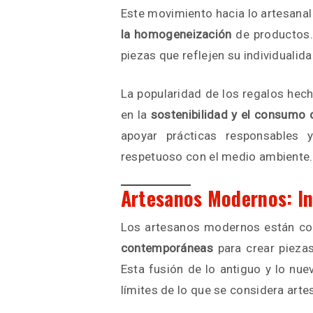
Este movimiento hacia lo artesanal
la homogeneización
de productos.
piezas que reflejen su individualid
La popularidad de los regalos hec
en la
sostenibilidad y el consumo 
apoyar prácticas responsables 
respetuoso con el medio ambiente.
Artesanos Modernos: In
Los artesanos modernos están c
contemporáneas
para crear pieza
Esta fusión de lo antiguo y lo nu
límites de lo que se considera arte