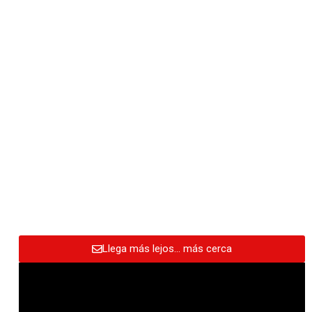
Llega más lejos… más cerca