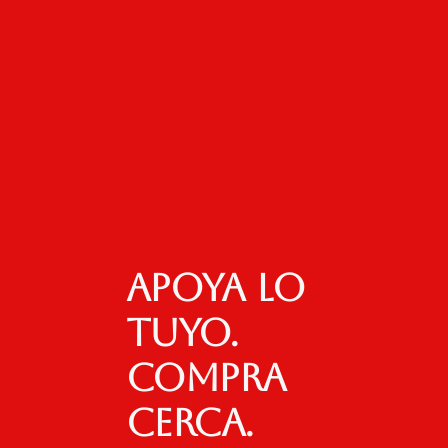
Apoya lo
tuyo.
Compra
cerca.