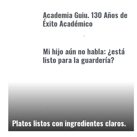
marzo 14, 2025
Academia Guiu. 130 Años de
Éxito Académico
Educación Primaria
Formación
abril 8, 2025
Mi hijo aún no habla: ¿está
listo para la guardería?
Alimentaria2026
Podcast Alimentación
febrero 14, 2026
Platos listos con ingredientes claros.