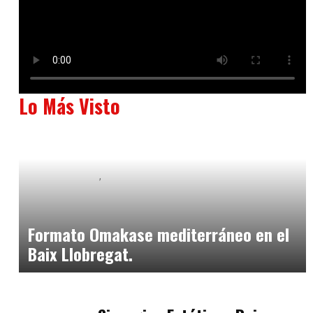
Lo Más Visto
Baix Llobregat
Neurogastronomía y Experiencia en Sala
julio 20, 2026
Formato Omakase mediterráneo en el
Baix Llobregat.
Baix Llobregat
julio 17, 2026