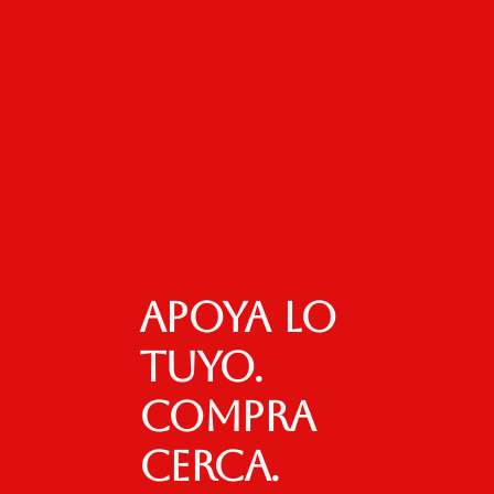
Apoya lo
tuyo.
Compra
cerca.