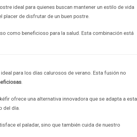
postre ideal para quienes buscan mantener un estilo de vida
l placer de disfrutar de un buen postre.
ioso como beneficioso para la salud. Esta combinación está
ideal para los días calurosos de verano. Esta fusión no
neficiosas
.
fir ofrece una alternativa innovadora que se adapta a esta
 del día.
isface el paladar, sino que también cuida de nuestro