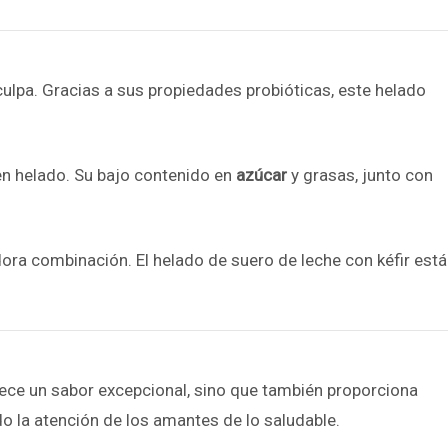
 culpa. Gracias a sus propiedades probióticas, este helado
uen helado. Su bajo contenido en
azúcar
y grasas, junto con
dora combinación. El helado de suero de leche con kéfir está
rece un sabor excepcional, sino que también proporciona
do la atención de los amantes de lo saludable.