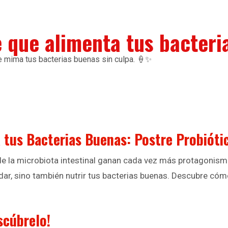
 que alimenta tus bacteri
e mima tus bacterias buenas sin culpa. 🍦✨
tus Bacterias Buenas: Postre Probiótic
de la microbiota intestinal ganan cada vez más protagonismo
ladar, sino también nutrir tus bacterias buenas. Descubre c
scúbrelo!