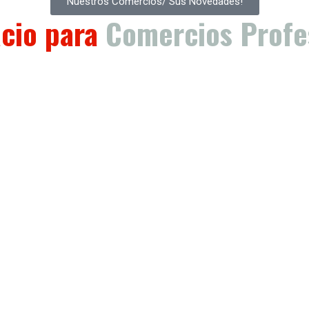
Nuestros Comercios/ Sus Novedades!
cio para
Comercios Profe