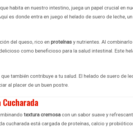
que habita en nuestro intestino, juega un papel crucial en n
Aquí es donde entra en juego el helado de suero de leche, un
ción del queso, rico en
proteínas
y nutrientes. Al combinarlo
elicioso como beneficioso para la salud intestinal. Este hela
 que también contribuye a tu salud. El helado de suero de l
iar al placer de un buen postre.
a Cucharada
 combinando
textura cremosa
con un sabor suave y refrescante.
da cucharada está cargada de proteínas, calcio y probiótico