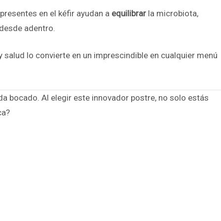
 presentes en el kéfir ayudan a
equilibrar
la microbiota,
 desde adentro.
 salud lo convierte en un imprescindible en cualquier menú
da bocado. Al elegir este innovador postre, no solo estás
ca?