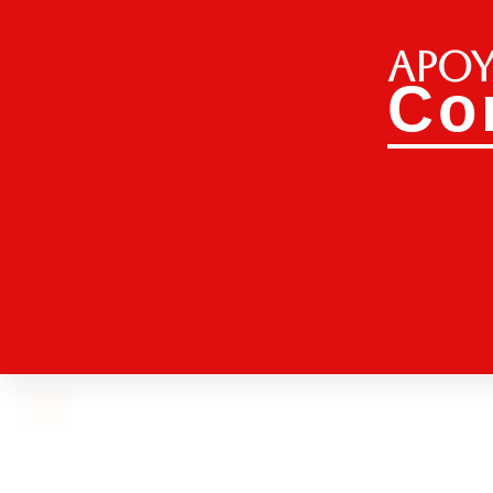
Apoy
Co