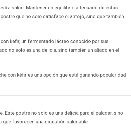
uestra salud. Mantener un equilibrio adecuado de estas
 postre que no solo satisface el antojo, sino que también
 con kéfir, un fermentado lácteo conocido por sus
do no solo es una delicia, sino también un aliado en el
eche con kéfir es una opción que está ganando popularidad
 Este postre no solo es una delicia para el paladar, sino
s que favorecen una digestión saludable.