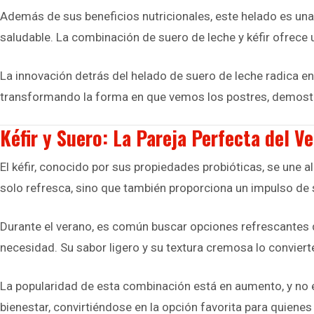
Además de sus beneficios nutricionales, este helado es un
saludable. La combinación de suero de leche y kéfir ofrece u
La innovación detrás del helado de suero de leche radica e
transformando la forma en que vemos los postres, demostra
Kéfir y Suero: La Pareja Perfecta del V
El kéfir, conocido por sus propiedades probióticas, se une a
solo refresca, sino que también proporciona un impulso de s
Durante el verano, es común buscar opciones refrescantes q
necesidad. Su sabor ligero y su textura cremosa lo conviert
La popularidad de esta combinación está en aumento, y no es
bienestar, convirtiéndose en la opción favorita para quienes