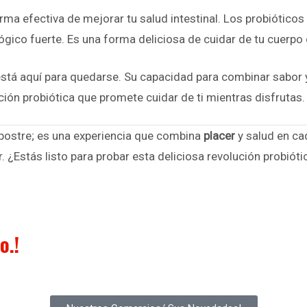
rma efectiva de mejorar tu salud intestinal. Los probióticos
gico fuerte. Es una forma deliciosa de cuidar de tu cuerpo
está aquí para quedarse. Su capacidad para combinar sabor y
ción probiótica que promete cuidar de ti mientras disfrutas.
 postre; es una experiencia que combina
placer
y salud en ca
. ¿Estás listo para probar esta deliciosa revolución probióti
o.!