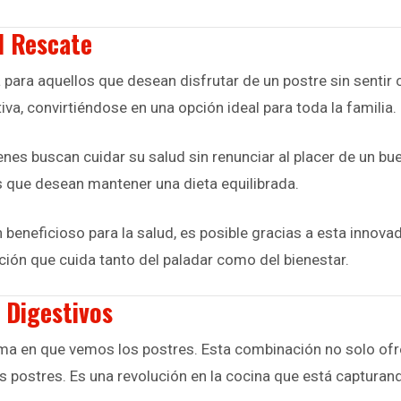
l Rescate
a para aquellos que desean disfrutar de un postre sin sentir
iva, convirtiéndose en una opción ideal para toda la familia.
ienes buscan cuidar su salud sin renunciar al placer de un b
os que desean mantener una dieta equilibrada.
 beneficioso para la salud, es posible gracias a esta innova
ión que cuida tanto del paladar como del bienestar.
 Digestivos
orma en que vemos los postres. Esta combinación no solo of
s postres. Es una revolución en la cocina que está capturan